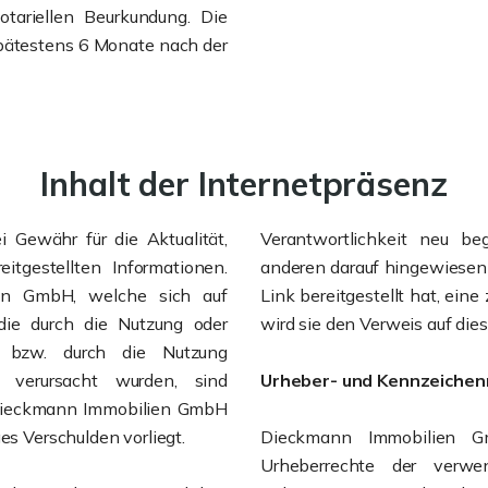
ariellen Beurkundung. Die
 spätestens 6 Monate nach der
Inhalt der Internetpräsenz
Gewähr für die Aktualität,
Verantwortlichkeit neu be
eitgestellten Informationen.
anderen darauf hingewiesen 
en GmbH, welche sich auf
Link bereitgestellt hat, eine 
 die durch die Nutzung oder
wird sie den Verweis auf di
n bzw. durch die Nutzung
en verursacht wurden, sind
Urheber- und Kennzeichen
r Dieckmann Immobilien GmbH
es Verschulden vorliegt.
Dieckmann Immobilien Gm
Urheberrechte der verwe