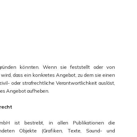
gründen könnten. Wenn sie feststellt oder von
wird, dass ein konkretes Angebot, zu dem sie einen
zivil- oder strafrechtliche Verantwortlichkeit auslöst,
eses Angebot aufheben.
recht
bH ist bestrebt, in allen Publikationen die
ndeten Objekte (Grafiken, Texte, Sound- und