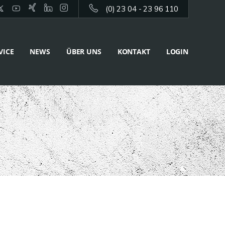
(0) 23 04 - 23 96 110
VICE
NEWS
ÜBER UNS
KONTAKT
LOGIN