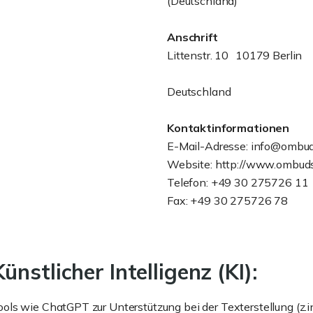
(Deutschland)
Anschrift
Littenstr. 10 10179 Berlin
Deutschland
Kontaktinformationen
E-Mail-Adresse: info@ombu
Website: http://www.ombud
Telefon: +49 30 275726 11
Fax: +49 30 275726 78
nstlicher Intelligenz (KI):
ls wie ChatGPT zur Unterstützung bei der Texterstellung (z.in