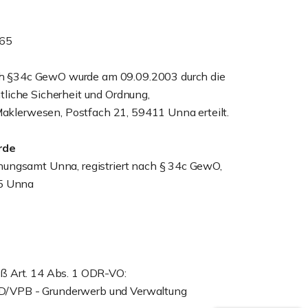
965
 §34c GewO wurde am 09.09.2003 durch die
tliche Sicherheit und Ordnung,
lerwesen, Postfach 21, 59411 Unna erteilt.
rde
nungsamt Unna, registriert nach § 34c GewO,
25 Unna
ß Art. 14 Abs. 1 ODR-VO:
/VPB - Grunderwerb und Verwaltung