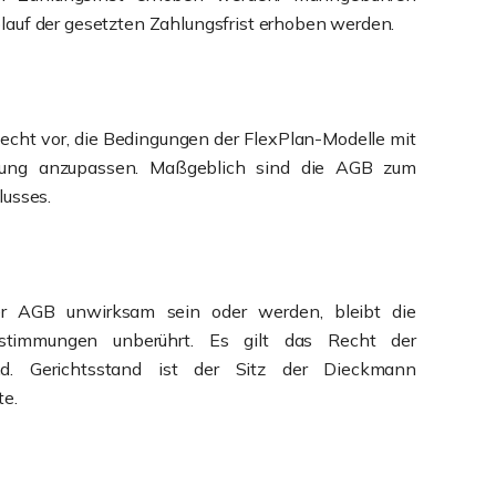
auf der gesetzten Zahlungsfrist erhoben werden.
Recht vor, die Bedingungen der FlexPlan-Modelle mit
gung anzupassen. Maßgeblich sind die AGB zum
lusses.
er AGB unwirksam sein oder werden, bleibt die
estimmungen unberührt. Es gilt das Recht der
nd. Gerichtsstand ist der Sitz der Dieckmann
e.