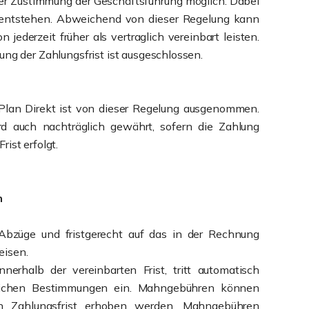
cher Zustimmung der Geschäftsführung möglich. Dabei
 entstehen. Abweichend von dieser Regelung kann
 jederzeit früher als vertraglich vereinbart leisten.
ung der Zahlungsfrist ist ausgeschlossen.
lan Direkt ist von dieser Regelung ausgenommen.
d auch nachträglich gewährt, sofern die Zahlung
ist erfolgt.
n
Abzüge und fristgerecht auf das in der Rechnung
eisen.
nnerhalb der vereinbarten Frist, tritt automatisch
lichen Bestimmungen ein. Mahngebühren können
n Zahlungsfrist erhoben werden. Mahngebühren