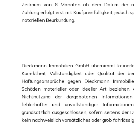
Zeitraum von 6 Monaten ab dem Datum der not
Zahlung erfolgt erst mit Kaufpreisfälligkeit, jedoch
notariellen Beurkundung.
Dieckmann Immobilien GmbH übernimmt keinerlei 
Korrektheit, Vollständigkeit oder Qualität der ber
Haftungsansprüche gegen Dieckmann Immobili
Schäden materieller oder ideeller Art beziehen,
Nichtnutzung der dargebotenen Informatione
fehlerhafter und unvollständiger Information
grundsätzlich ausgeschlossen, sofern seitens de
kein nachweislich vorsätzliches oder grob fahrlässig