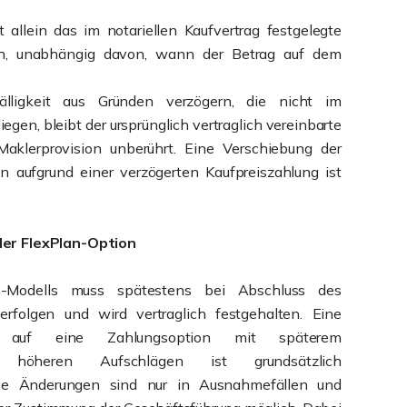
ist allein das im notariellen Kaufvertrag festgelegte
ch, unabhängig davon, wann der Betrag auf dem
fälligkeit aus Gründen verzögern, die nicht im
iegen, bleibt der ursprünglich vertraglich vereinbarte
Maklerprovision unberührt. Eine Verschiebung der
ion aufgrund einer verzögerten Kaufpreiszahlung ist
er FlexPlan-Option
-Modells muss spätestens bei Abschluss des
 erfolgen und wird vertraglich festgehalten. Eine
g auf eine Zahlungsoption mit späterem
r höheren Aufschlägen ist grundsätzlich
che Änderungen sind nur in Ausnahmefällen und