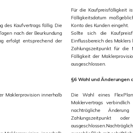
Für die Kaufpreisfälligkeit 
Fälligkeitsdatum maßgebli
 des Kaufvertrags fällig. Die
Konto des Kunden eingeht.
 Tagen nach der Beurkundung
Sollte sich die Kaufpreis
ng erfolgt entsprechend der
Einflussbereich des Maklers l
Zahlungszeitpunkt für die 
Fälligkeit der Maklerprovis
ausgeschlossen.
§6 Wahl und Änderungen d
er Maklerprovision innerhalb
Die Wahl eines FlexPlan
Maklervertrags verbindlich
nachträgliche Änderun
Zahlungszeitpunkt ode
ausgeschlossen.Nachträgli