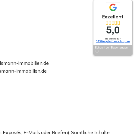
Exzellent
5,0
Basierend auf
149 Google-Bewertungen
Echtheit von Bewertungen
dsmann-immobilien.de
smann-immobilien.de
 Exposés, E-Mails oder Briefen). Sämtliche Inhalte