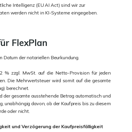
he Intelligenz (EU AI Act) sind wir zur
Daten werden nicht in KI-Systeme eingegeben.
ür FlexPlan
m Datum der notariellen Beurkundung.
2 % zzgl. MwSt. auf die Netto-Provision für jeden
. Die Mehrwertsteuer wird somit auf die gesamte
g) berechnet.
rd der gesamte ausstehende Betrag automatisch und
g, unabhängig davon, ob der Kaufpreis bis zu diesem
de oder nicht.
ligkeit und Verzögerung der
Kaufpreisfälligkeit