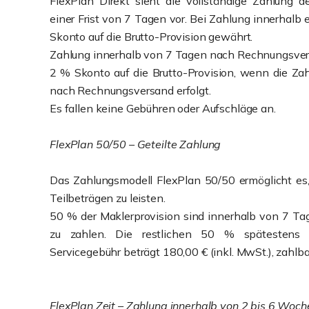
FlexPlan Direkt sieht die vollständige Zahlung d
einer Frist von 7 Tagen vor. Bei Zahlung innerhalb e
Skonto auf die Brutto-Provision gewährt.
Zahlung innerhalb von 7 Tagen nach Rechnungsver
2 % Skonto auf die Brutto-Provision, wenn die Za
nach Rechnungsversand erfolgt.
Es fallen keine Gebühren oder Aufschläge an.
FlexPlan 50/50 – Geteilte Zahlung
Das Zahlungsmodell FlexPlan 50/50 ermöglicht es,
Teilbeträgen zu leisten.
50 % der Maklerprovision sind innerhalb von 7 
zu zahlen. Die restlichen 50 % spätestens be
Servicegebühr beträgt 180,00 € (inkl. MwSt.), zahlb
FlexPlan Zeit – Zahlung innerhalb von 2 bis 6 Woch