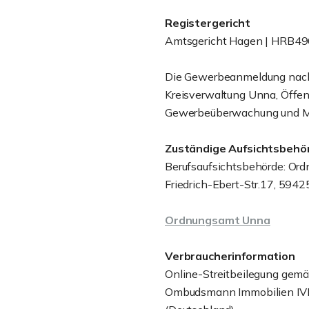
Registergericht
Amtsgericht Hagen | HRB4
Die Gewerbeanmeldung nach
Kreisverwaltung Unna, Öffen
Gewerbeüberwachung und Mak
Zuständige Aufsichtsbehö
Berufsaufsichtsbehörde: Ord
Friedrich-Ebert-Str.17, 594
Ordnungsamt Unna
Verbraucherinformation
Online-Streitbeilegung gemä
Ombudsmann Immobilien IVD