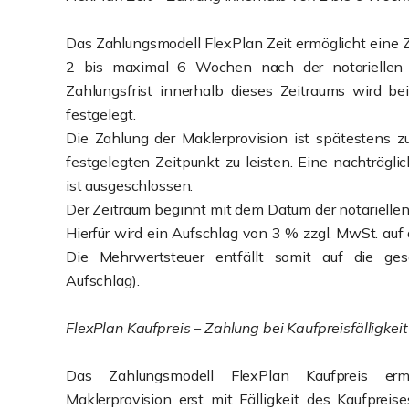
Das Zahlungsmodell FlexPlan Zeit ermöglicht eine 
2 bis maximal 6 Wochen nach der notariellen 
Zahlungsfrist innerhalb dieses Zeitraums wird bei
festgelegt.
Die Zahlung der Maklerprovision ist spätestens z
festgelegten Zeitpunkt zu leisten. Eine nachträgl
ist ausgeschlossen.
Der Zeitraum beginnt mit dem Datum der notarielle
Hierfür wird ein Aufschlag von 3 % zzgl. MwSt. auf
Die Mehrwertsteuer entfällt somit auf die g
Aufschlag).
FlexPlan Kaufpreis – Zahlung bei Kaufpreisfälligkeit
Das Zahlungsmodell FlexPlan Kaufpreis erm
Maklerprovision erst mit Fälligkeit des Kaufpreis