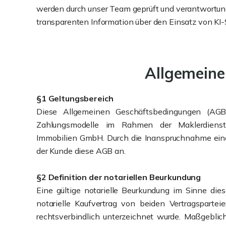
werden durch unser Team geprüft und verantwortungs
transparenten Information über den Einsatz von KI
Allgemeine
§1 Geltungsbereich
Diese Allgemeinen Geschäftsbedingungen (AGB)
Zahlungsmodelle im Rahmen der Maklerdienst
Immobilien GmbH. Durch die Inanspruchnahme ein
der Kunde diese AGB an.
§2 Definition der notariellen Beurkundung
Eine gültige notarielle Beurkundung im Sinne dies
notarielle Kaufvertrag von beiden Vertragspartei
rechtsverbindlich unterzeichnet wurde. Maßgeblic