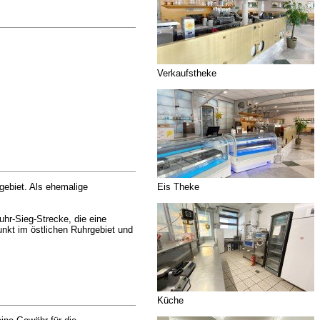
Verkaufstheke
Eis Theke
gebiet. Als ehemalige
hr-Sieg-Strecke, die eine
unkt im östlichen Ruhrgebiet und
Küche