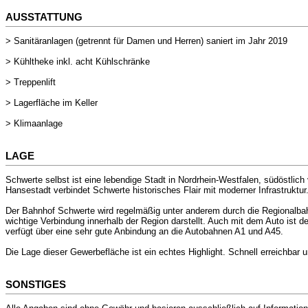
AUSSTATTUNG
> Sanitäranlagen (getrennt für Damen und Herren) saniert im Jahr 2019
> Kühltheke inkl. acht Kühlschränke
> Treppenlift
> Lagerfläche im Keller
> Klimaanlage
LAGE
Schwerte selbst ist eine lebendige Stadt in Nordrhein-Westfalen, südöstlic
Hansestadt verbindet Schwerte historisches Flair mit moderner Infrastruktur
Der Bahnhof Schwerte wird regelmäßig unter anderem durch die Regionalbah
wichtige Verbindung innerhalb der Region darstellt. Auch mit dem Auto ist d
verfügt über eine sehr gute Anbindung an die Autobahnen A1 und A45.
Die Lage dieser Gewerbefläche ist ein echtes Highlight. Schnell erreichbar 
SONSTIGES