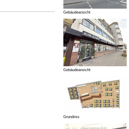
Gebäudeansicht
Gebäudeansicht
Grundriss