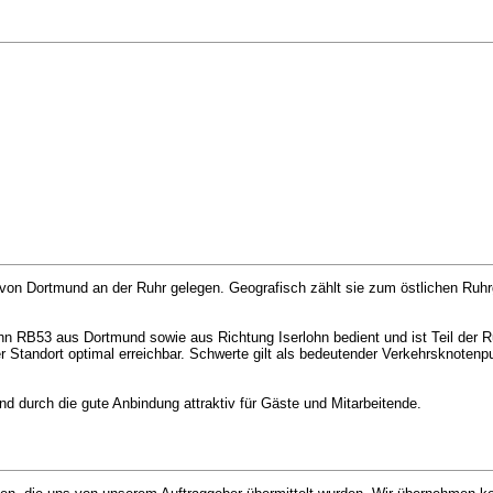
h von Dortmund an der Ruhr gelegen. Geografisch zählt sie zum östlichen Ruhr
.
n RB53 aus Dortmund sowie aus Richtung Iserlohn bedient und ist Teil der Ru
er Standort optimal erreichbar. Schwerte gilt als bedeutender Verkehrsknotenp
und durch die gute Anbindung attraktiv für Gäste und Mitarbeitende.