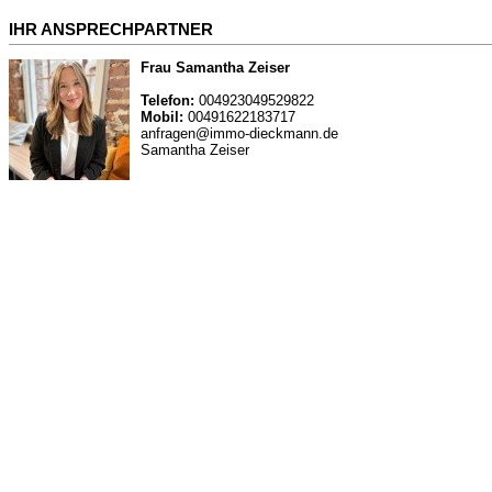
IHR ANSPRECHPARTNER
Frau Samantha Zeiser
Telefon:
004923049529822
Mobil:
00491622183717
anfragen@immo-dieckmann.de
Samantha Zeiser