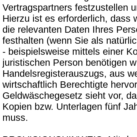
Vertragspartners festzustellen 
Hierzu ist es erforderlich, das
die relevanten Daten Ihres Per
festhalten (wenn Sie als natürl
- beispielsweise mittels einer Ko
juristischen Person benötigen w
Handelsregisterauszugs, aus w
wirtschaftlich Berechtigte hervo
Geldwäschegesetz sieht vor, da
Kopien bzw. Unterlagen fünf Ja
muss.