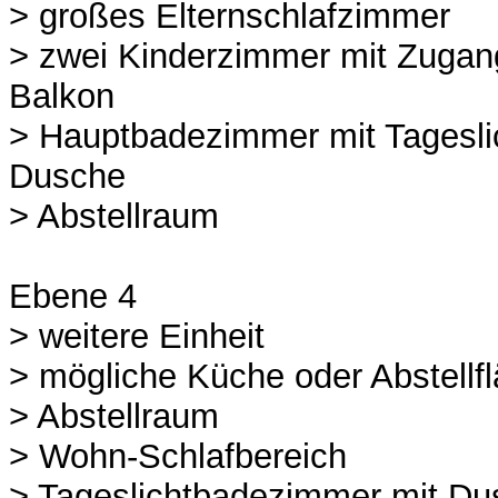
> großes Elternschlafzimmer
> zwei Kinderzimmer mit Zugan
Balkon
> Hauptbadezimmer mit Tagesli
Dusche
> Abstellraum
Ebene 4
> weitere Einheit
> mögliche Küche oder Abstellf
> Abstellraum
> Wohn-Schlafbereich
> Tageslichtbadezimmer mit Du