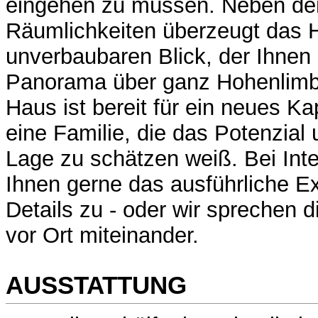
eingehen zu müssen. Neben den
Räumlichkeiten überzeugt das 
unverbaubaren Blick, der Ihne
Panorama über ganz Hohenlimbu
Haus ist bereit für ein neues Ka
eine Familie, die das Potenzial 
Lage zu schätzen weiß. Bei Int
Ihnen gerne das ausführliche E
Details zu - oder wir sprechen d
vor Ort miteinander.
AUSSTATTUNG