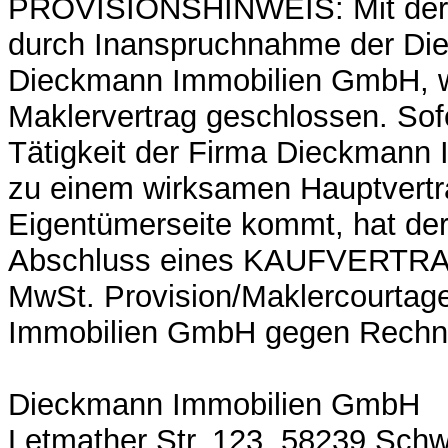
PROVISIONSHINWEIS: Mit der 
durch Inanspruchnahme der Dien
Dieckmann Immobilien GmbH, w
Maklervertrag geschlossen. Sof
Tätigkeit der Firma Dieckmann
zu einem wirksamen Hauptvertr
Eigentümerseite kommt, hat der
Abschluss eines KAUFVERTRAG
MwSt. Provision/Maklercourta
Immobilien GmbH gegen Rechnu
Dieckmann Immobilien GmbH
Letmather Str. 123, 58239 Schw