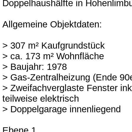
Doppelhaushälfte in Hohenlimbu
Allgemeine Objektdaten:
> 307 m² Kaufgrundstück
> ca. 173 m² Wohnfläche
> Baujahr: 1978
> Gas-Zentralheizung (Ende 90
> Zweifachverglaste Fenster ink
teilweise elektrisch
> Doppelgarage innenliegend
Ebene 1