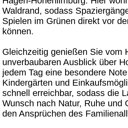
Hagen-Hohenlimburg. Hier wohn
Waldrand, sodass Spaziergänge
Spielen im Grünen direkt vor d
können.
Gleichzeitig genießen Sie vom 
unverbaubaren Ausblick über H
jedem Tag eine besondere Note 
Kindergärten und Einkaufsmögli
schnell erreichbar, sodass die 
Wunsch nach Natur, Ruhe und G
den Ansprüchen des Familienall