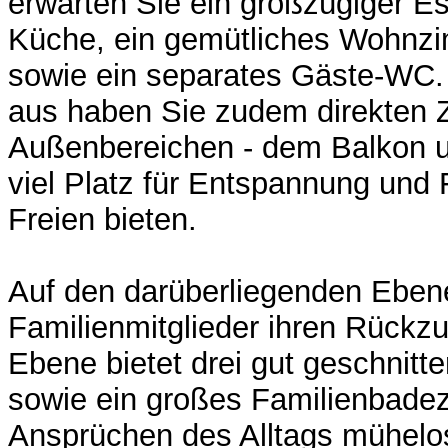
erwarten Sie ein großzügiger Es
Küche, ein gemütliches Wohnz
sowie ein separates Gäste-WC.
aus haben Sie zudem direkten 
Außenbereichen - dem Balkon u
viel Platz für Entspannung und 
Freien bieten.
Auf den darüberliegenden Ebene
Familienmitglieder ihren Rückzug
Ebene bietet drei gut geschnit
sowie ein großes Familienbade
Ansprüchen des Alltags mühelos