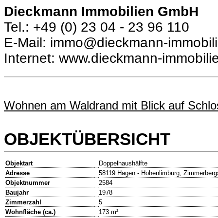
Dieckmann Immobilien GmbH
Tel.: +49 (0) 23 04 - 23 96 110
E-Mail: immo@dieckmann-immobil
Internet: www.dieckmann-immobili
Wohnen am Waldrand mit Blick auf Schl
OBJEKTÜBERSICHT
Objektart
Doppelhaushälfte
Adresse
58119 Hagen - Hohenlimburg, Zimmerberg
Objektnummer
2584
Baujahr
1978
Zimmerzahl
5
Wohnfläche (ca.)
173 m²