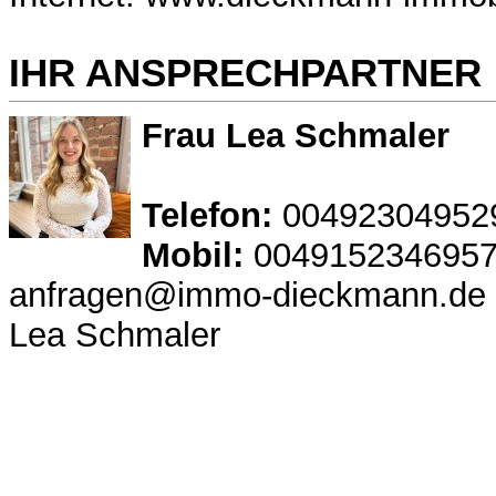
IHR ANSPRECHPARTNER
Frau Lea Schmaler
Telefon:
00492304952
Mobil:
004915234695
anfragen@immo-dieckmann.de
Lea Schmaler