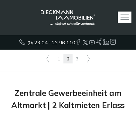
(0) 23 04 - 23 96 110
1
2
3
Zentrale Gewerbeeinheit am
Altmarkt | 2 Kaltmieten Erlass