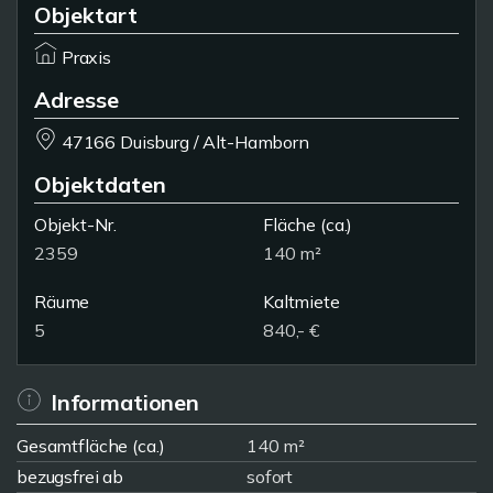
Objektart
Praxis
Adresse
47166 Duisburg / Alt-Hamborn
Objektdaten
Objekt-Nr.
Fläche
(ca.)
2359
140 m²
Räume
Kaltmiete
5
840,- €
Informationen
Gesamtfläche (ca.)
140 m²
bezugsfrei ab
sofort