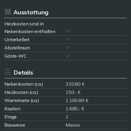
Ausstattung
Heizkosten sind in
Nebenkosten enthalten
Unterkellert
Abstellraum
Gäste-WC
Details
Nebenkosten (ca.)
320,80 €
Heizkosten (ca.)
150,- €
Warmmiete (ca.)
1.160,80 €
Kaution
1.680,- €
Etage
1
Bauweise
Massiv