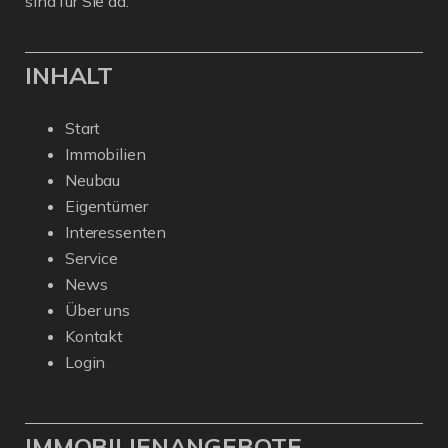
sind für Sie da.
INHALT
Start
Immobilien
Neubau
Eigentümer
Interessenten
Service
News
Über uns
Kontakt
Login
IMMOBILIENANGEBOTE