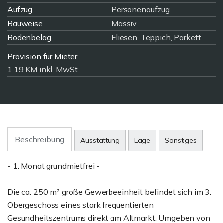
Aufzug
Personenaufzug
Bauweise
Massiv
Bodenbelag
Fliesen, Teppich, Parkett
Provision für Mieter
1,19 KM inkl. MwSt.
Beschreibung
Ausstattung
Lage
Sonstiges
- 1. Monat grundmietfrei -
Die ca. 250 m² große Gewerbeeinheit befindet sich im 3.
Obergeschoss eines stark frequentierten
Gesundheitszentrums direkt am Altmarkt. Umgeben von