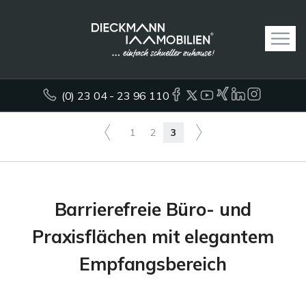
(0) 23 04 - 23 96 110
1
2
3
Barrierefreie Büro- und
Praxisflächen mit elegantem
Empfangsbereich