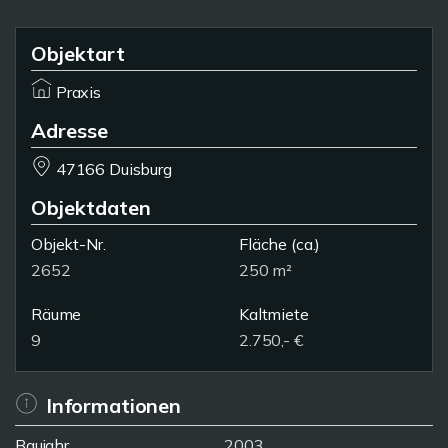
Objektart
Praxis
Adresse
47166 Duisburg
Objektdaten
Objekt-Nr.
Fläche
(ca.)
2652
250 m²
Räume
Kaltmiete
9
2.750,- €
Informationen
Baujahr
2003