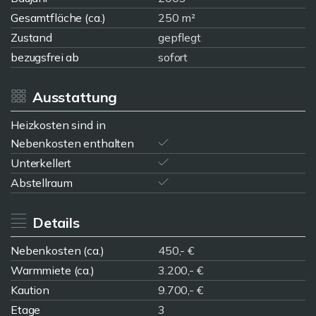
Gesamtfläche (ca.)
250 m²
Zustand
gepflegt
bezugsfrei ab
sofort
Ausstattung
Heizkosten sind in
Nebenkosten enthalten
Unterkellert
Abstellraum
Details
Nebenkosten (ca.)
450,- €
Warmmiete (ca.)
3.200,- €
Kaution
9.700,- €
Etage
3