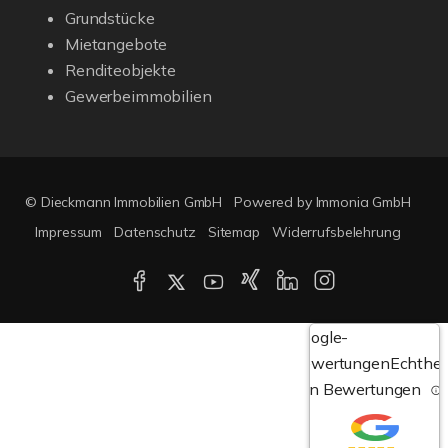
Grundstücke
Mietangebote
Renditeobjekte
Gewerbeimmobilien
© Dieckmann Immobilien GmbH
Powered by Immonia GmbH
Impressum
Datenschutz
Sitemap
Widerrufsbelehrung
Google-
Bewertungen
Echthei
von Bewertungen