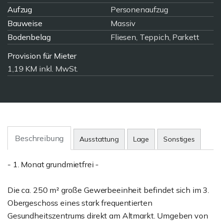
Aufzug
Personenaufzug
Bauweise
Massiv
Bodenbelag
Fliesen, Teppich, Parkett
Provision für Mieter
1,19 KM inkl. MwSt.
Beschreibung
Ausstattung
Lage
Sonstiges
- 1. Monat grundmietfrei -
Die ca. 250 m² große Gewerbeeinheit befindet sich im 3.
Obergeschoss eines stark frequentierten
Gesundheitszentrums direkt am Altmarkt. Umgeben von