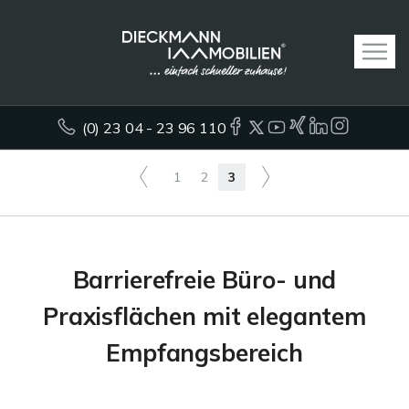
(0) 23 04 - 23 96 110
1
2
3
Barrierefreie Büro- und
Praxisflächen mit elegantem
Empfangsbereich