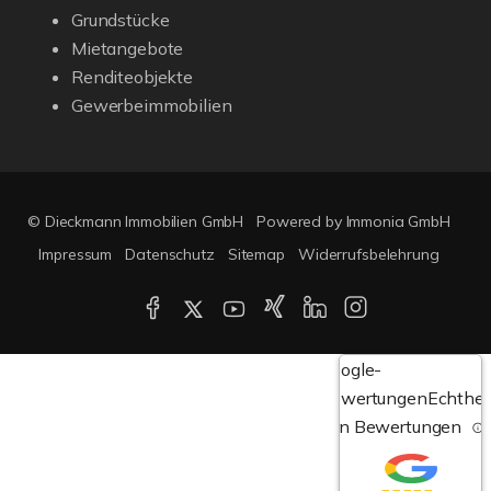
Grundstücke
Mietangebote
Renditeobjekte
Gewerbeimmobilien
© Dieckmann Immobilien GmbH
Powered by Immonia GmbH
Impressum
Datenschutz
Sitemap
Widerrufsbelehrung
Google-
Bewertungen
Echthei
von Bewertungen