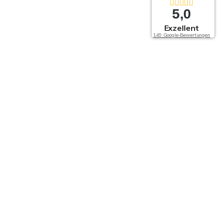
5,0
Exzellent
149 Google-Bewertungen