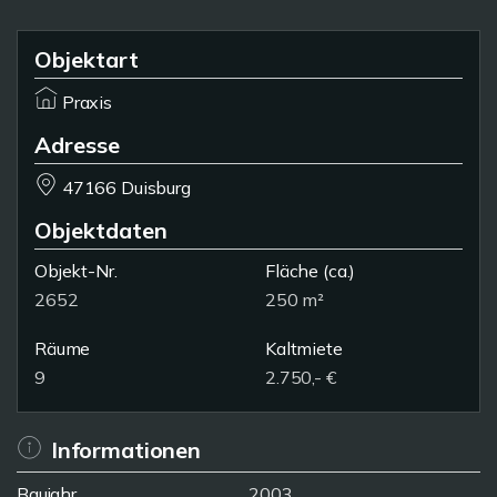
Objektart
Praxis
Adresse
47166 Duisburg
Objektdaten
Objekt-Nr.
Fläche
(ca.)
2652
250 m²
Räume
Kaltmiete
9
2.750,- €
Informationen
Baujahr
2003