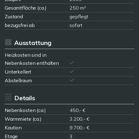
Gesamtfläche (ca.)
250 m²
Zustand
gepflegt
bezugsfrei ab
sofort
Ausstattung
Heizkosten sind in
Nebenkosten enthalten
Unterkellert
Abstellraum
Details
Nebenkosten (ca.)
450,- €
Warmmiete (ca.)
3.200,- €
Kaution
9.700,- €
Etage
3