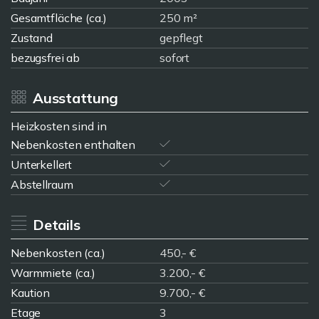
Gesamtfläche (ca.)
250 m²
Zustand
gepflegt
bezugsfrei ab
sofort
Ausstattung
Heizkosten sind in
Nebenkosten enthalten
Unterkellert
Abstellraum
Details
Nebenkosten (ca.)
450,- €
Warmmiete (ca.)
3.200,- €
Kaution
9.700,- €
Etage
3