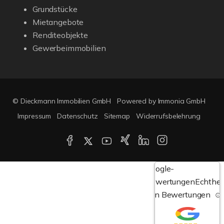
Grundstücke
Mietangebote
Renditeobjekte
Gewerbeimmobilien
© Dieckmann Immobilien GmbH
Powered by Immonia GmbH
Impressum
Datenschutz
Sitemap
Widerrufsbelehrung
Google-
Bewertungen
Echthei
von Bewertungen