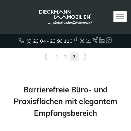
(0) 23 04 - 23 96 110
1
2
3
Barrierefreie Büro- und
Praxisflächen mit elegantem
Empfangsbereich