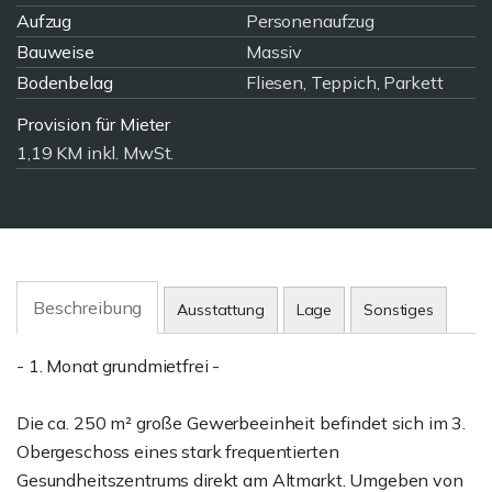
Aufzug
Personenaufzug
Bauweise
Massiv
Bodenbelag
Fliesen, Teppich, Parkett
Provision für Mieter
1,19 KM inkl. MwSt.
Beschreibung
Ausstattung
Lage
Sonstiges
- 1. Monat grundmietfrei -
Die ca. 250 m² große Gewerbeeinheit befindet sich im 3.
Obergeschoss eines stark frequentierten
Gesundheitszentrums direkt am Altmarkt. Umgeben von