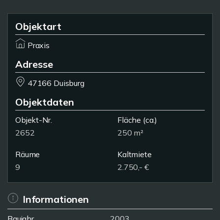
Objektart
Praxis
Adresse
47166 Duisburg
Objektdaten
Objekt-Nr.
Fläche
(ca.)
2652
250 m²
Räume
Kaltmiete
9
2.750,- €
Informationen
Baujahr
2003