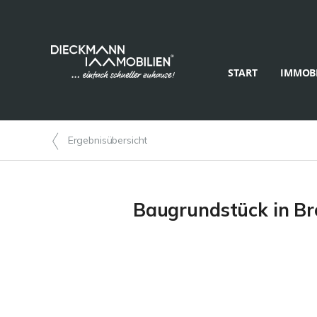
START
IMMOBI
Ergebnisübersicht
Baugrundstück in Bro