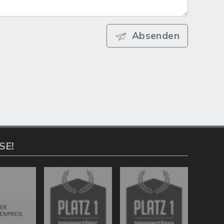
Absenden
SE!