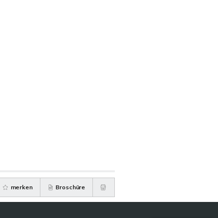
merken
Broschüre