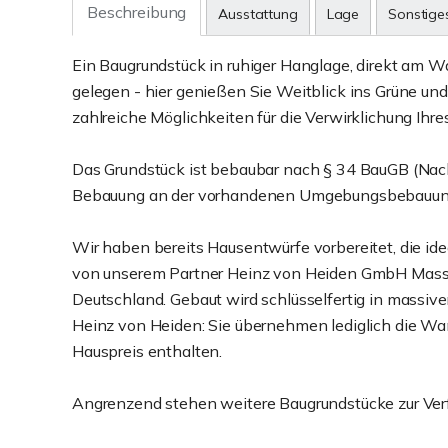
Beschreibung
Ausstattung
Lage
Sonstige
Ein Baugrundstück in ruhiger Hanglage, direkt am 
gelegen - hier genießen Sie Weitblick ins Grüne und
zahlreiche Möglichkeiten für die Verwirklichung Ihr
Das Grundstück ist bebaubar nach § 34 BauGB (Nach
Bebauung an der vorhandenen Umgebungsbebauung 
Wir haben bereits Hausentwürfe vorbereitet, die id
von unserem Partner Heinz von Heiden GmbH Massi
Deutschland. Gebaut wird schlüsselfertig in massiver
Heinz von Heiden: Sie übernehmen lediglich die Wan
Hauspreis enthalten.
Angrenzend stehen weitere Baugrundstücke zur Ver