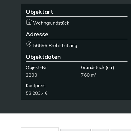
Objektart
Wohngrundstück
Adresse
56656 Brohl-Lützing
Objektdaten
Objekt-Nr.
Grundstück
(ca.)
2233
768 m²
Kaufpreis
53.283,- €