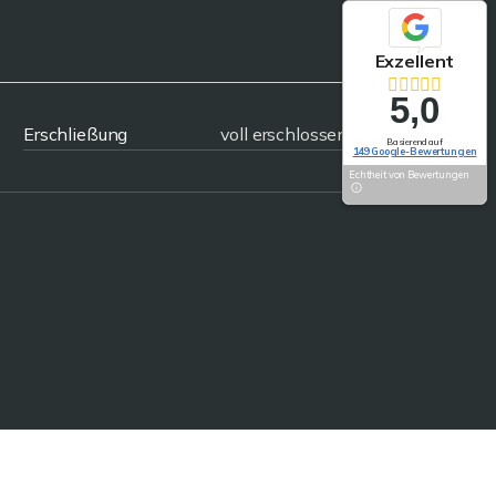
Exzellent
5,0
Erschließung
voll erschlossen
Basierend auf
149 Google-Bewertungen
Echtheit von Bewertungen