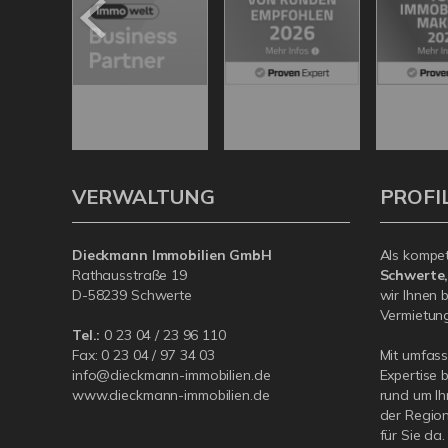
VERWALTUNG
PROFI
Dieckmann Immobilien GmbH
Als kompe
Rathausstraße 19
Schwerte
D-58239 Schwerte
wir Ihnen 
Vermietung 
Tel.:
0 23 04 / 23 96 110
Fax: 0 23 04 / 97 34 03
Mit umfas
info@dieckmann-immobilien.de
Expertise 
www.dieckmann-immobilien.de
rund um Ih
der Region
für Sie da.