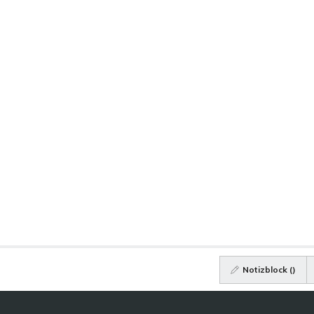
Notizblock (
)