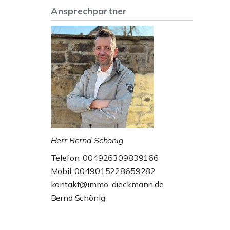
Ansprechpartner
Herr Bernd Schönig
Telefon: 004926309839166
Mobil: 0049015228659282
kontakt@immo-dieckmann.de
Bernd Schönig