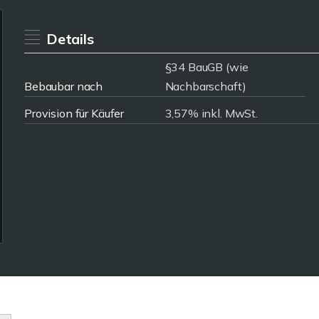
Details
§34 BauGB (wie
Bebaubar nach
Nachbarschaft)
Provision für Käufer
3,57% inkl. MwSt.