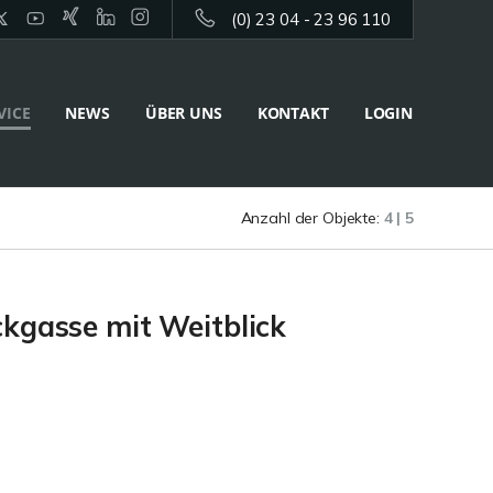
(0) 23 04 - 23 96 110
VICE
NEWS
ÜBER UNS
KONTAKT
LOGIN
Anzahl der Objekte:
4 | 5
ckgasse mit Weitblick