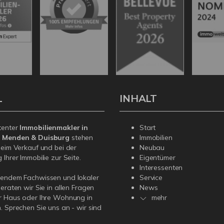
L
INHALT
tenter
Immobilienmakler in
Start
, Menden & Duisburg
stehen
Immobilien
beim Verkauf und bei der
Neubau
Ihrer Immobilie zur Seite.
Eigentümer
Interessenten
sendem Fachwissen und lokaler
Service
beraten wir Sie in allen Fragen
News
r Haus oder Ihre Wohnung in
mehr
. Sprechen Sie uns an - wir sind