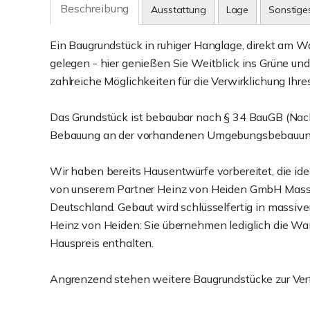
Beschreibung
Ausstattung
Lage
Sonstige
Ein Baugrundstück in ruhiger Hanglage, direkt am 
gelegen - hier genießen Sie Weitblick ins Grüne und
zahlreiche Möglichkeiten für die Verwirklichung Ihr
Das Grundstück ist bebaubar nach § 34 BauGB (Nach
Bebauung an der vorhandenen Umgebungsbebauung 
Wir haben bereits Hausentwürfe vorbereitet, die id
von unserem Partner Heinz von Heiden GmbH Massi
Deutschland. Gebaut wird schlüsselfertig in massiver
Heinz von Heiden: Sie übernehmen lediglich die Wan
Hauspreis enthalten.
Angrenzend stehen weitere Baugrundstücke zur Ver