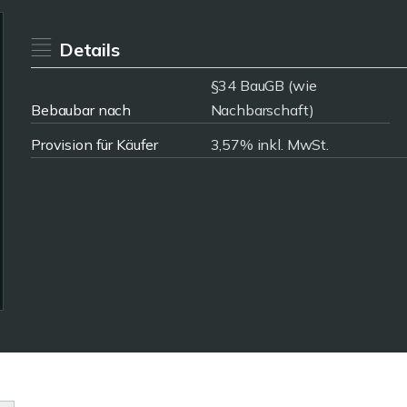
Details
§34 BauGB (wie
Bebaubar nach
Nachbarschaft)
Provision für Käufer
3,57% inkl. MwSt.