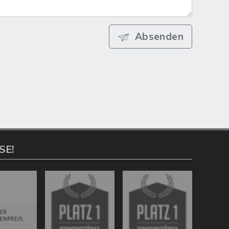
Absenden
SE!