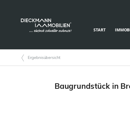
START
IMMOBI
Ergebnisübersicht
Baugrundstück in Bro