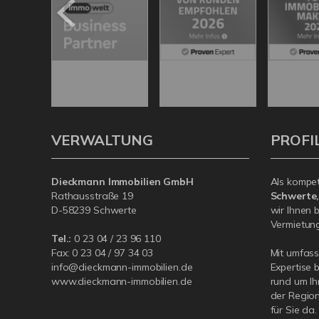
VERWALTUNG
PROFI
Dieckmann Immobilien GmbH
Als kompe
Rathausstraße 19
Schwerte
D-58239 Schwerte
wir Ihnen 
Vermietung 
Tel.:
0 23 04 / 23 96 110
Fax: 0 23 04 / 97 34 03
Mit umfas
info@dieckmann-immobilien.de
Expertise 
www.dieckmann-immobilien.de
rund um Ih
der Region
für Sie da.