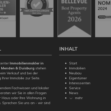
L
INHALT
tenter
Immobilienmakler in
Start
, Menden & Duisburg
stehen
Immobilien
beim Verkauf und bei der
Neubau
Ihrer Immobilie zur Seite.
Eigentümer
Interessenten
sendem Fachwissen und lokaler
Service
beraten wir Sie in allen Fragen
News
r Haus oder Ihre Wohnung in
mehr
. Sprechen Sie uns an - wir sind