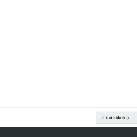
Notizblock (
)