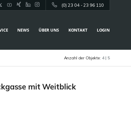
(0) 23 04 - 23 96 110
VICE
NEWS
ÜBER UNS
KONTAKT
LOGIN
Anzahl der Objekte:
4 | 5
ckgasse mit Weitblick