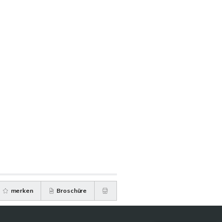
merken
Broschüre