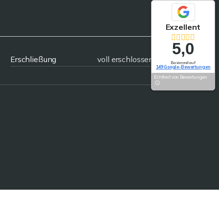
Exzellent
5,0
Erschließung
voll erschlossen
Basierend auf
149 Google-Bewertungen
Echtheit von Bewertungen