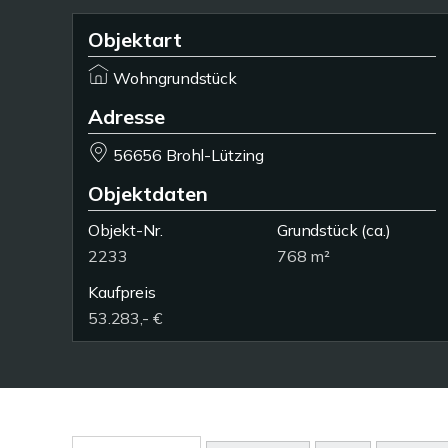
Objektart
Wohngrundstück
Adresse
56656 Brohl-Lützing
Objektdaten
Objekt-Nr.
Grundstück
(ca.)
2233
768 m²
Kaufpreis
53.283,- €