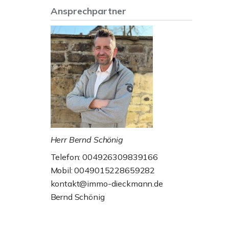
Ansprechpartner
Herr Bernd Schönig
Telefon: 004926309839166
Mobil: 0049015228659282
kontakt@immo-dieckmann.de
Bernd Schönig