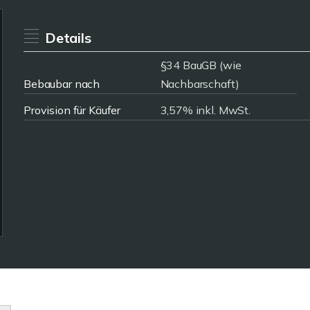
Details
§34 BauGB (wie
Bebaubar nach
Nachbarschaft)
Provision für Käufer
3,57% inkl. MwSt.