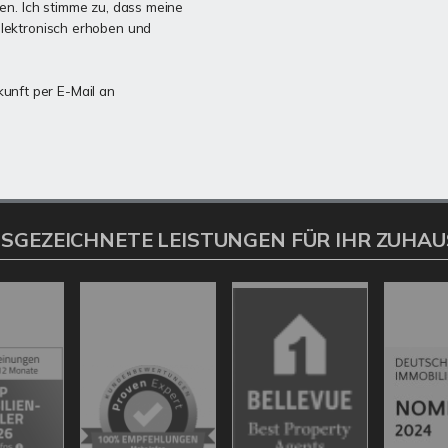
n. Ich stimme zu, dass meine
lektronisch erhoben und
kunft per E-Mail an
SGEZEICHNETE LEISTUNGEN FÜR IHR ZUHAU