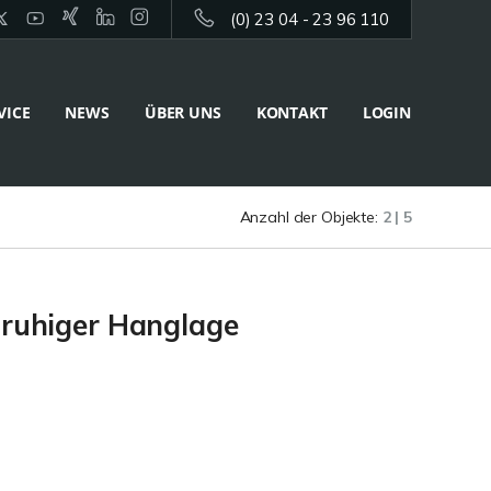
(0) 23 04 - 23 96 110
VICE
NEWS
ÜBER UNS
KONTAKT
LOGIN
Anzahl der Objekte:
2 | 5
 ruhiger Hanglage