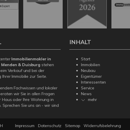
L
INHALT
tenter
Immobilienmakler in
Start
, Menden & Duisburg
stehen
Immobilien
beim Verkauf und bei der
Neubau
Ihrer Immobilie zur Seite.
Eigentümer
Interessenten
sendem Fachwissen und lokaler
Service
beraten wir Sie in allen Fragen
News
r Haus oder Ihre Wohnung in
mehr
. Sprechen Sie uns an - wir sind
bH
Impressum
Datenschutz
Sitemap
Widerrufsbelehrung