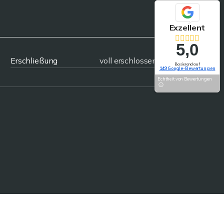
Exzellent
5,0
Erschließung
voll erschlossen
Basierend auf
149 Google-Bewertungen
Echtheit von Bewertungen