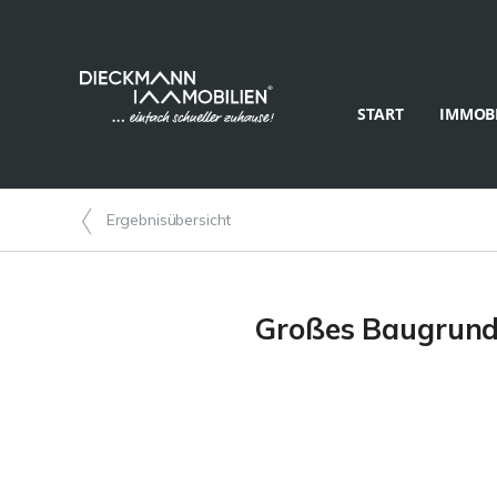
START
IMMOBI
Ergebnisübersicht
Großes Baugrunds