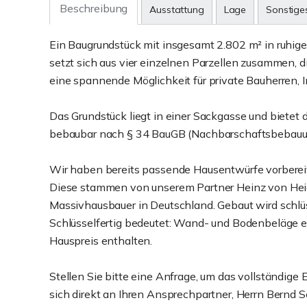
Beschreibung
Ausstattung
Lage
Sonstige
Ein Baugrundstück mit insgesamt 2.802 m² in ruhig
setzt sich aus vier einzelnen Parzellen zusammen,
eine spannende Möglichkeit für private Bauherren, I
Das Grundstück liegt in einer Sackgasse und bietet 
bebaubar nach § 34 BauGB (Nachbarschaftsbebauu
Wir haben bereits passende Hausentwürfe vorbereite
Diese stammen von unserem Partner Heinz von Hei
Massivhausbauer in Deutschland. Gebaut wird schlüss
Schlüsselfertig bedeutet: Wand- und Bodenbeläge erb
Hauspreis enthalten.
Stellen Sie bitte eine Anfrage, um das vollständige 
sich direkt an Ihren Ansprechpartner, Herrn Bern