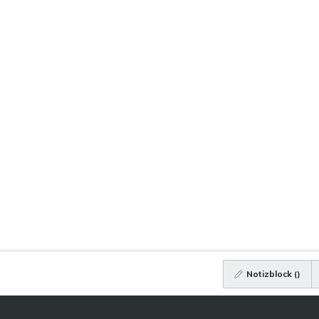
Notizblock (
)