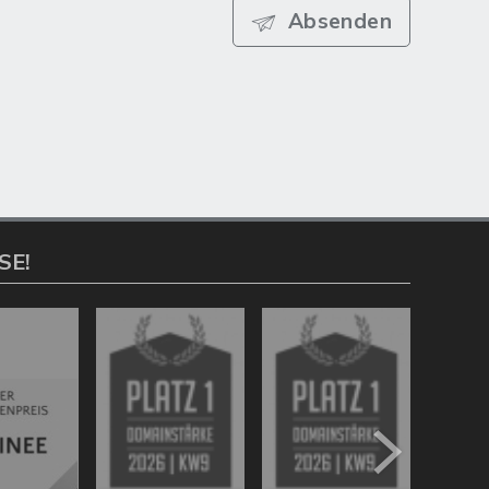
Absenden
SE!