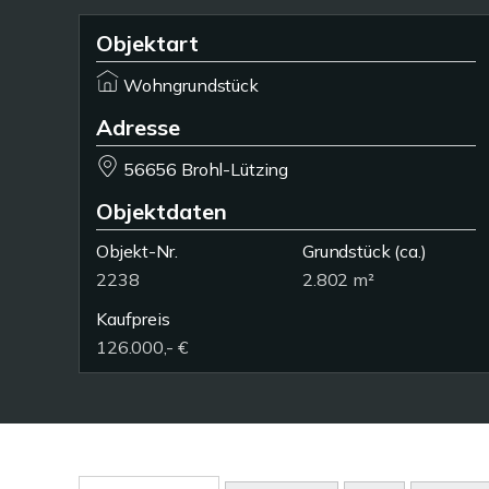
Objektart
Wohngrundstück
Adresse
56656 Brohl-Lützing
Objektdaten
Objekt-Nr.
Grundstück
(ca.)
2238
2.802 m²
Kaufpreis
126.000,- €