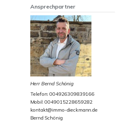
Ansprechpartner
Herr Bernd Schönig
Telefon: 004926309839166
Mobil: 0049015228659282
kontakt@immo-dieckmann.de
Bernd Schönig