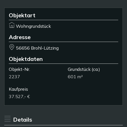
Objektart
Wohngrundstück
Adresse
56656 Brohl-Lützing
Objektdaten
Objekt-Nr.
Grundstück
(ca.)
2237
601 m²
Kaufpreis
37.527,- €
Details