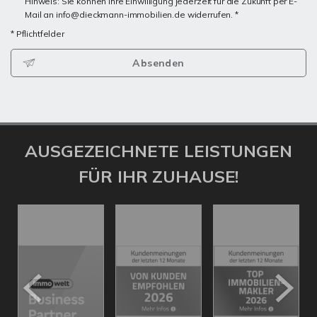
Hinweis: Sie können Ihre Einwilligung jederzeit für die Zukunft per E-
Mail an info@dieckmann-immobilien.de widerrufen. *
* Pflichtfelder
Absenden
AUSGEZEICHNETE LEISTUNGEN
FÜR IHR ZUHAUSE!