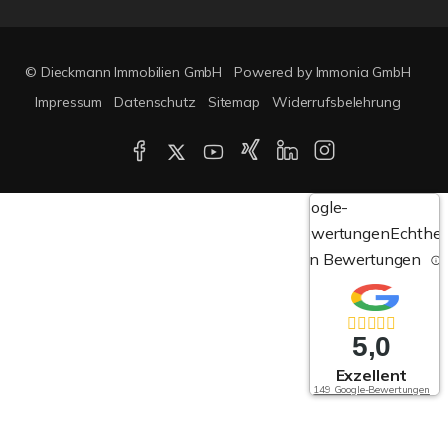
© Dieckmann Immobilien GmbH
Powered by Immonia GmbH
Impressum
Datenschutz
Sitemap
Widerrufsbelehrung
Google-
Bewertungen
Echthei
von Bewertungen
5,0
Exzellent
149 Google-Bewertungen