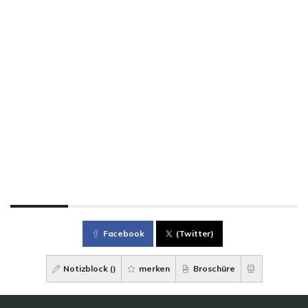
Facebook
(Twitter)
Notizblock (
)
merken
Broschüre