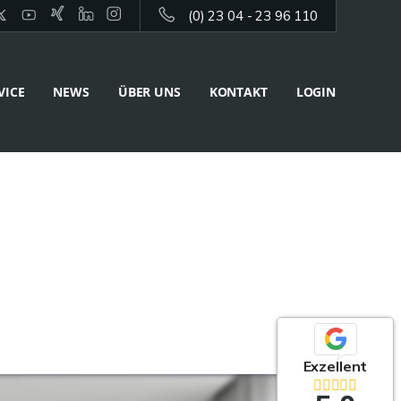
(0) 23 04 - 23 96 110
VICE
NEWS
ÜBER UNS
KONTAKT
LOGIN
Exzellent