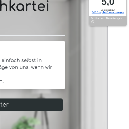
5,0
Basierend auf
149 Google-Bewertungen
Echtheit von Bewertungen