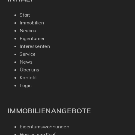
Start
Immobilien
Neubau
Eigentümer
Interessenten
Service
News
Über uns
Kontakt
Login
IMMOBILIENANGEBOTE
Eigentumswohnungen
Häuser zum Kauf