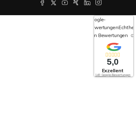
Google-
Bewertungen
Echthei
von Bewertungen
5,0
Exzellent
149 Google-Bewertungen