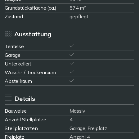
Grundstücksfläche (ca.)
574 m²
Zustand
gepflegt
Ausstattung
Terrasse
Garage
Unterkellert
Wasch- / Trockenraum
Abstellraum
Details
Bauweise
Massiv
Anzahl Stellplätze
4
Stellplatzarten
Garage, Freiplatz
Freiplatz
Anzahl 4