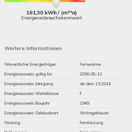
161,30 kWh / (m²*a)
Energieverbrauchskennwert
Weitere Informationen
Wesentlicher Energieträger
Fernwärme
Energieausweis gültig bis
2036-05-12
Energieausweis Jahrgang
ab dem 1.5.2014
Energieausweis Werteklasse
F
Energieausweis Baujahr
1949
Energieausweis Gebäudeart
Wohngebäude
Heizung
Fernheizung