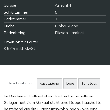
Garage
Anzahl 4
Schlafzimmer
5
Badezimmer
3
Küche
Einbauküche
Bodenbelag
Fliesen, Laminat
Provision für Käufer
3,57% inkl. MwSt.
Beschreibung
Ausstattung
Lage
Sonstiges
Im Duisburger Dellviertel eröffnet sich eine seltene
Gelegenheit: Zum Verkauf steht eine Doppelhaushälfte
bestehend aus drei Eigentumswohnungen - wie eine