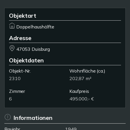
Objektart
Doppelhaushälfte
Adresse
47053 Duisburg
Objektdaten
Objekt-Nr.
Wohnfläche
(ca.)
2310
202,87 m²
Zimmer
Kaufpreis
6
495.000,- €
Informationen
Baujahr
1949