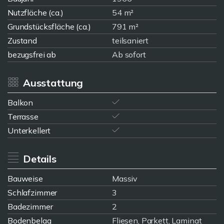
Nutzfläche (ca.)
54 m²
Grundstücksfläche (ca.)
791 m²
Zustand
teilsaniert
bezugsfrei ab
Ab sofort
Ausstattung
Balkon
Terrasse
Unterkellert
Details
Bauweise
Massiv
Schlafzimmer
3
Badezimmer
2
Bodenbelag
Fliesen, Parkett, Laminat