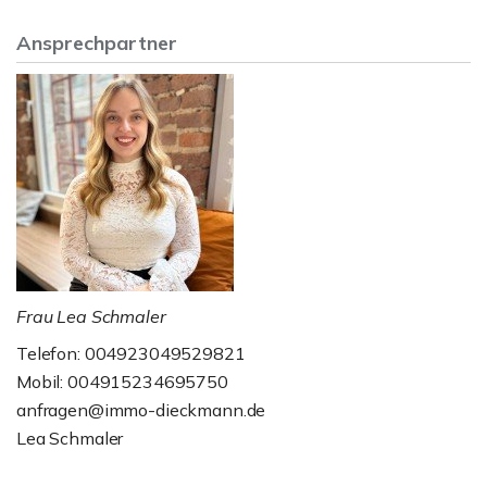
Ansprechpartner
Frau Lea Schmaler
Telefon: 004923049529821
Mobil: 004915234695750
anfragen@immo-dieckmann.de
Lea Schmaler