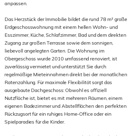
anpassen.
Das Herzstück der Immobilie bildet die rund 78 m² große
Erdgeschosswohnung mit einem hellen Wohn- und
Esszimmer, Küche, Schlafzimmer, Bad und dem direkten
Zugang zur großen Terrasse sowie dem sonnigen,
liebevoll angelegten Garten. Die Wohnung im
Obergeschoss wurde 2010 umfassend renoviert, ist
zuverlässig vermietet und unterstützt Sie durch
regelmäßige Mieteinnahmen direkt bei der monatlichen
Ratenzahlung. Für maximale Flexibilität sorgt das
ausgebaute Dachgeschoss: Obwohl es offiziell
Nutzfläche ist, bietet es mit mehreren Räumen, einem
eigenen Badezimmer und Abstellflächen den perfekten
Rückzugsort für ein ruhiges Home-Office oder ein
Spielparadies für die Kinder.