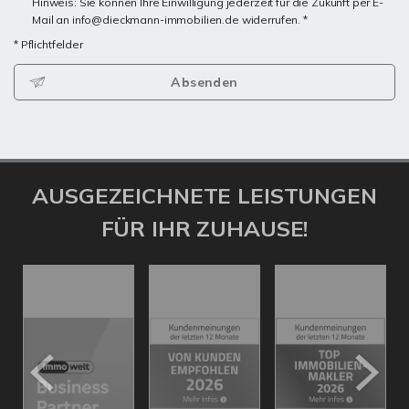
Hinweis: Sie können Ihre Einwilligung jederzeit für die Zukunft per E-
Mail an info@dieckmann-immobilien.de widerrufen. *
* Pflichtfelder
Absenden
AUSGEZEICHNETE LEISTUNGEN
FÜR IHR ZUHAUSE!