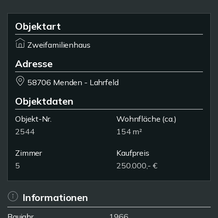
Objektart
Zweifamilienhaus
Adresse
58706 Menden - Lahrfeld
Objektdaten
Objekt-Nr.
Wohnfläche
(ca.)
2544
154 m²
Zimmer
Kaufpreis
5
250.000,- €
Informationen
Baujahr
1966