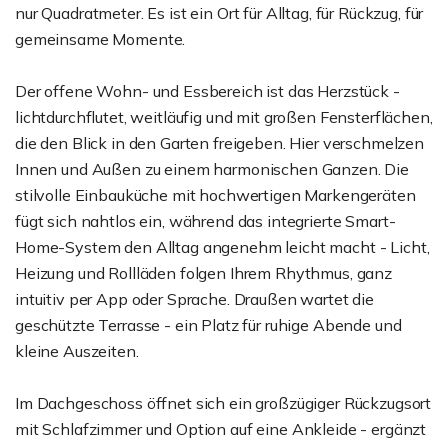
nur Quadratmeter. Es ist ein Ort für Alltag, für Rückzug, für
gemeinsame Momente.
Der offene Wohn- und Essbereich ist das Herzstück -
lichtdurchflutet, weitläufig und mit großen Fensterflächen,
die den Blick in den Garten freigeben. Hier verschmelzen
Innen und Außen zu einem harmonischen Ganzen. Die
stilvolle Einbauküche mit hochwertigen Markengeräten
fügt sich nahtlos ein, während das integrierte Smart-
Home-System den Alltag angenehm leicht macht - Licht,
Heizung und Rollläden folgen Ihrem Rhythmus, ganz
intuitiv per App oder Sprache. Draußen wartet die
geschützte Terrasse - ein Platz für ruhige Abende und
kleine Auszeiten.
Im Dachgeschoss öffnet sich ein großzügiger Rückzugsort
mit Schlafzimmer und Option auf eine Ankleide - ergänzt