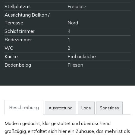
Stellplatzart
Freiplatz
Ausrichtung Balkon /
Terrasse
Nord
Schlafzimmer
4
Badezimmer
1
WC
2
Küche
Einbauküche
Bodenbelag
Fliesen
Beschreibung
Ausstattung
Lage
Sonstiges
Modern gedacht, klar gestaltet und überraschend
großzügig, entfaltet sich hier ein Zuhause, das mehr ist als