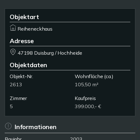
Objektart
Reiheneckhaus
Adresse
47198 Duisburg / Hochheide
Objektdaten
Objekt-Nr.
Wohnfläche
(ca.)
2613
105,50 m²
Zimmer
Kaufpreis
5
399.000,- €
Informationen
Baujahr
2003