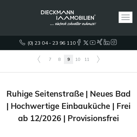
(0) 23 04 - 23 96 110
7
8
9
10
11
Ruhige Seitenstraße | Neues Bad
| Hochwertige Einbauküche | Frei
ab 12/2026 | Provisionsfrei