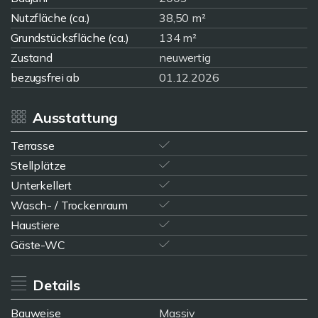
Nutzfläche (ca.)
38,50 m²
Grundstücksfläche (ca.)
134 m²
Zustand
neuwertig
bezugsfrei ab
01.12.2026
Ausstattung
Terrasse
Stellplätze
Unterkellert
Wasch- / Trockenraum
Haustiere
Gäste-WC
Details
Bauweise
Massiv