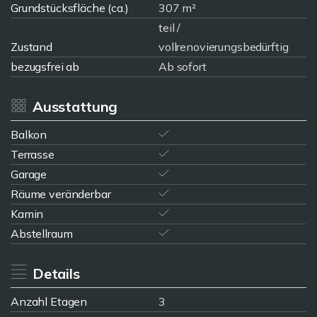
Grundstücksfläche (ca.)
307 m²
teil /
Zustand
vollrenovierungsbedürftig
bezugsfrei ab
Ab sofort
Ausstattung
Balkon
Terrasse
Garage
Räume veränderbar
Kamin
Abstellraum
Details
Anzahl Etagen
3