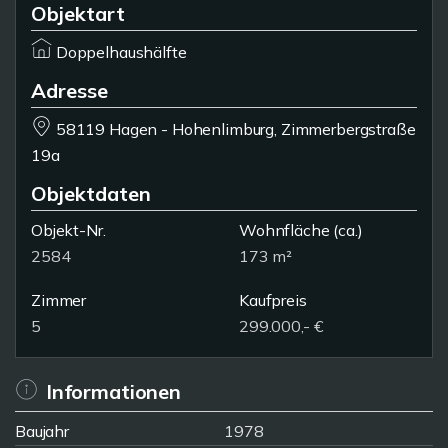
Objektart
Doppelhaushälfte
Adresse
58119 Hagen - Hohenlimburg, Zimmerbergstraße
19a
Objektdaten
Objekt-Nr.
Wohnfläche
(ca.)
2584
173 m²
Zimmer
Kaufpreis
5
299.000,- €
Informationen
Baujahr
1978