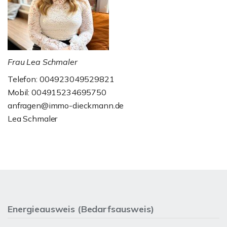
Frau Lea Schmaler
Telefon: 004923049529821
Mobil: 004915234695750
anfragen@immo-dieckmann.de
Lea Schmaler
Energieausweis (Bedarfsausweis)