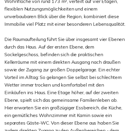
Wohnfläche von rund 173 m², verteilt auf vier Etagen,
flexiblen Nutzungsmöglichkeiten und einem
unverbaubaren Blick über die Region, kombiniert diese
Immobilie viel Platz mit einer besonderen Lebensqualität.
Die Raumaufteilung führt Sie über insgesamt vier Ebenen
durch das Haus. Auf der ersten Ebene, dem
Sockelgeschoss, befinden sich die praktischen
Kellerräume mit einem direkten Ausgang nach draußen
sowie der Zugang zur großen Doppelgarage. Ein echter
Vorteil im Alltag: So gelangen Sie selbst bei schlechtem
Wetter immer trocken und komfortabel mit den
Einkäufen ins Haus. Eine Etage höher, auf der zweiten
Ebene, spielt sich das gemeinsame Familienleben ab.
Hier erwarten Sie ein großzügiger Essbereich, die Küche,
ein gemütliches Wohnzimmer mit Kamin sowie ein
separates Gäste-WC. Von dieser Ebene aus haben Sie
zudem direkten Zugang zu den Außenbereichen - dem