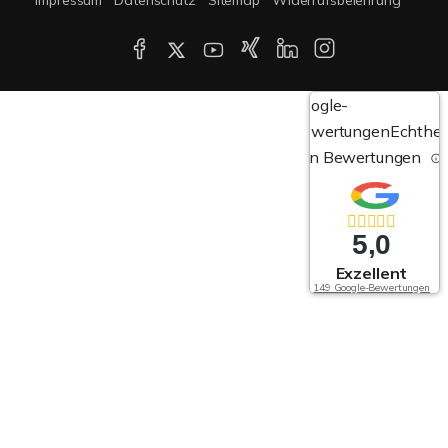
Google-
Bewertungen
Echthei
von Bewertungen
5,0
Exzellent
149 Google-Bewertungen