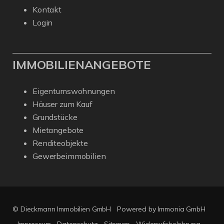
Kontakt
Login
IMMOBILIENANGEBOTE
Eigentumswohnungen
Häuser zum Kauf
Grundstücke
Mietangebote
Renditeobjekte
Gewerbeimmobilien
© Dieckmann Immobilien GmbH
Powered by Immonia GmbH
Impressum
Datenschutz
Sitemap
Widerrufsbelehrung