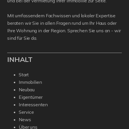
und bei der Vermietung Ihrer Immobilie zur Seite.
Mit umfassendem Fachwissen und lokaler Expertise
beraten wir Sie in allen Fragen rund um Ihr Haus oder
Ihre Wohnung in der Region. Sprechen Sie uns an - wir
sind für Sie da.
INHALT
Start
Immobilien
Neubau
Eigentümer
Interessenten
Service
News
Über uns