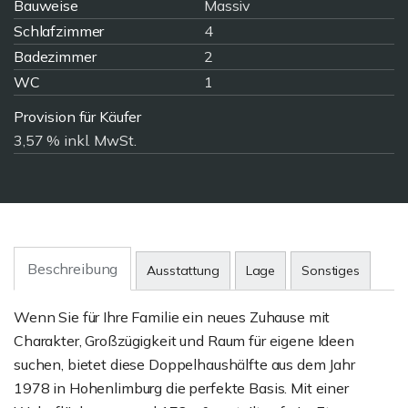
Bauweise
Massiv
Schlafzimmer
4
Badezimmer
2
WC
1
Provision für Käufer
3,57 % inkl. MwSt.
Beschreibung
Ausstattung
Lage
Sonstiges
Wenn Sie für Ihre Familie ein neues Zuhause mit
Charakter, Großzügigkeit und Raum für eigene Ideen
suchen, bietet diese Doppelhaushälfte aus dem Jahr
1978 in Hohenlimburg die perfekte Basis. Mit einer