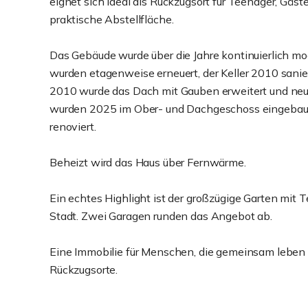
eignet sich ideal als Rückzugsort für Teenager, Gäst
praktische Abstellfläche.
Das Gebäude wurde über die Jahre kontinuierlich mod
wurden etagenweise erneuert, der Keller 2010 sani
2010 wurde das Dach mit Gauben erweitert und neu
wurden 2025 im Ober- und Dachgeschoss eingebaut
renoviert.
Beheizt wird das Haus über Fernwärme.
Ein echtes Highlight ist der großzügige Garten mit T
Stadt. Zwei Garagen runden das Angebot ab.
Eine Immobilie für Menschen, die gemeinsam leben m
Rückzugsorte.