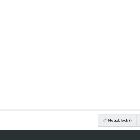
Notizblock (
)