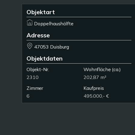
Objektart
Doppelhaushälfte
Adresse
47053 Duisburg
Objektdaten
Objekt-Nr.
Wohnfläche
(ca.)
2310
202,87 m²
Zimmer
Kaufpreis
6
495.000,- €