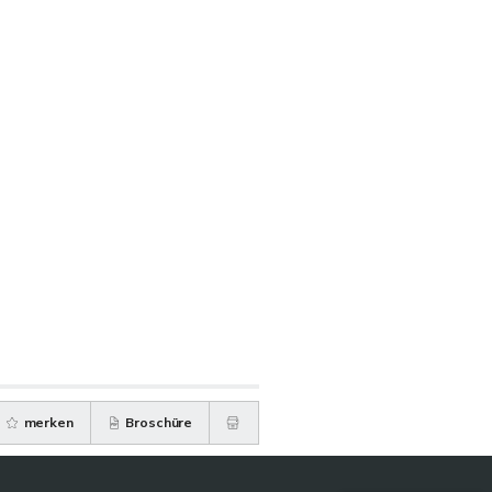
merken
Broschüre