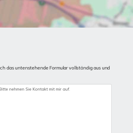
ch das untenstehende Formular vollständig aus und