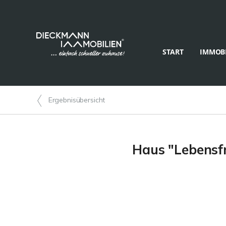
START
IMMOBI
Ergebnisübersicht
Haus "Lebensfr