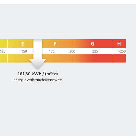
161,30 kWh / (m²*a)
Energieverbrauchskennwert