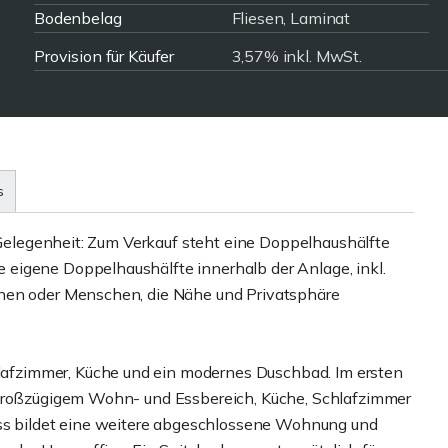
Bodenbelag
Fliesen, Laminat
Provision für Käufer
3,57% inkl. MwSt.
s
e Gelegenheit: Zum Verkauf steht eine Doppelhaushälfte
eigene Doppelhaushälfte innerhalb der Anlage, inkl.
hnen oder Menschen, die Nähe und Privatsphäre
fzimmer, Küche und ein modernes Duschbad. Im ersten
 großzügigem Wohn- und Essbereich, Küche, Schlafzimmer
 bildet eine weitere abgeschlossene Wohnung und