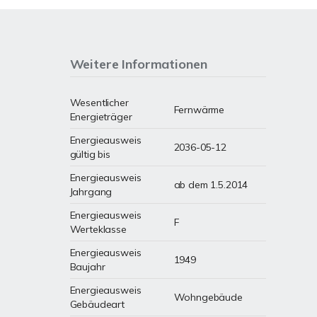
Weitere Informationen
Wesentlicher
Fernwärme
Energieträger
Energieausweis
2036-05-12
gültig bis
Energieausweis
ab dem 1.5.2014
Jahrgang
Energieausweis
F
Werteklasse
Energieausweis
1949
Baujahr
Energieausweis
Wohngebäude
Gebäudeart