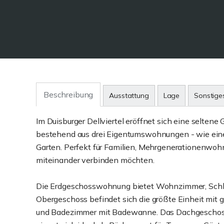
Beschreibung
Ausstattung
Lage
Sonstige
Im Duisburger Dellviertel eröffnet sich eine selten
bestehend aus drei Eigentumswohnungen - wie eine 
Garten. Perfekt für Familien, Mehrgenerationenwo
miteinander verbinden möchten.
Die Erdgeschosswohnung bietet Wohnzimmer, Schla
Obergeschoss befindet sich die größte Einheit mit
und Badezimmer mit Badewanne. Das Dachgeschoss