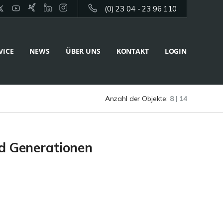
(0) 23 04 - 23 96 110
VICE
NEWS
ÜBER UNS
KONTAKT
LOGIN
Anzahl der Objekte:
8 | 14
nd Generationen