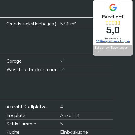
Exzellent
Grundstücksfläche (ca.)
574 m²
5,0
Basierend auf
149 Google-Bewertungen
Echtheit von Bewertungen
Garage
Wasch- / Trockenraum
Anzahl Stellplätze
4
Freiplatz
Anzahl 4
Schlafzimmer
5
Küche
Einbauküche