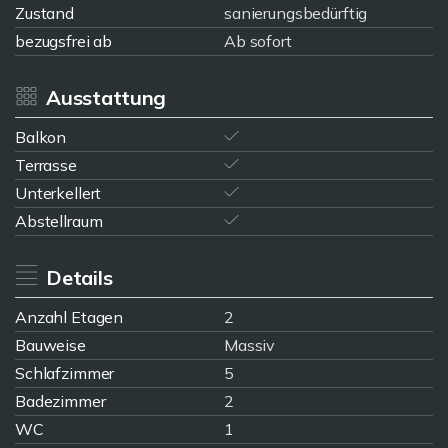
Zustand
sanierungsbedürftig
bezugsfrei ab
Ab sofort
Ausstattung
Balkon
Terrasse
Unterkellert
Abstellraum
Details
Anzahl Etagen
2
Bauweise
Massiv
Schlafzimmer
5
Badezimmer
2
WC
1