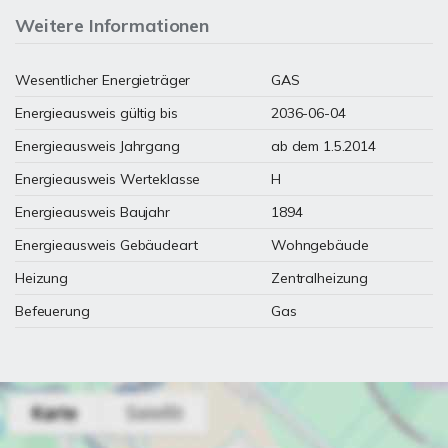
Weitere Informationen
Wesentlicher Energieträger
GAS
Energieausweis gültig bis
2036-06-04
Energieausweis Jahrgang
ab dem 1.5.2014
Energieausweis Werteklasse
H
Energieausweis Baujahr
1894
Energieausweis Gebäudeart
Wohngebäude
Heizung
Zentralheizung
Befeuerung
Gas