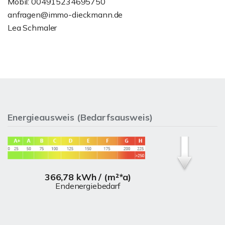
Mobil: 004915234695750
anfragen@immo-dieckmann.de
Lea Schmaler
Energieausweis (Bedarfsausweis)
366,78 kWh / (m²*a)
Endenergiebedarf