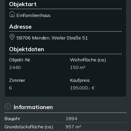
Objektart
Einfamilienhaus
Adresse
58706 Menden, Werler Straße 51
Objektdaten
Objekt-Nr.
Wohnfläche
(ca.)
2440
150 m²
Zimmer
Kaufpreis
6
195.000,- €
Informationen
Baujahr
1894
Grundstücksfläche (ca.)
957 m²