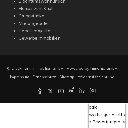
Eigentumswohnungen
Häuser zum Kauf
Grundstücke
Mietangebote
Renditeobjekte
Gewerbeimmobilien
© Dieckmann Immobilien GmbH
Powered by Immonia GmbH
Impressum
Datenschutz
Sitemap
Widerrufsbelehrung
Google-
Bewertungen
Echthei
von Bewertungen