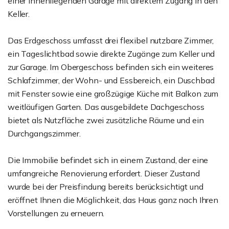
einer innenliegenden Garage mit direktem Zugang in den
Keller.
Das Erdgeschoss umfasst drei flexibel nutzbare Zimmer,
ein Tageslichtbad sowie direkte Zugänge zum Keller und
zur Garage. Im Obergeschoss befinden sich ein weiteres
Schlafzimmer, der Wohn- und Essbereich, ein Duschbad
mit Fenster sowie eine großzügige Küche mit Balkon zum
weitläufigen Garten. Das ausgebildete Dachgeschoss
bietet als Nutzfläche zwei zusätzliche Räume und ein
Durchgangszimmer.
Die Immobilie befindet sich in einem Zustand, der eine
umfangreiche Renovierung erfordert. Dieser Zustand
wurde bei der Preisfindung bereits berücksichtigt und
eröffnet Ihnen die Möglichkeit, das Haus ganz nach Ihren
Vorstellungen zu erneuern.