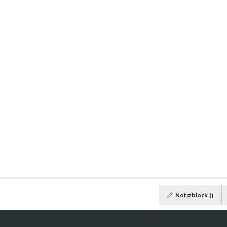
Notizblock (
)