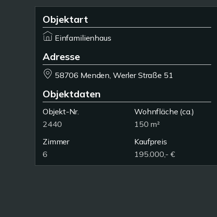
Objektart
Einfamilienhaus
Adresse
58706 Menden, Werler Straße 51
Objektdaten
Objekt-Nr.
Wohnfläche
(ca.)
2440
150 m²
Zimmer
Kaufpreis
6
195.000,- €