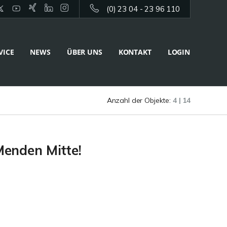
(0) 23 04 - 23 96 110
VICE
NEWS
ÜBER UNS
KONTAKT
LOGIN
Anzahl der Objekte:
4 | 14
Menden Mitte!