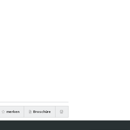
merken
Broschüre