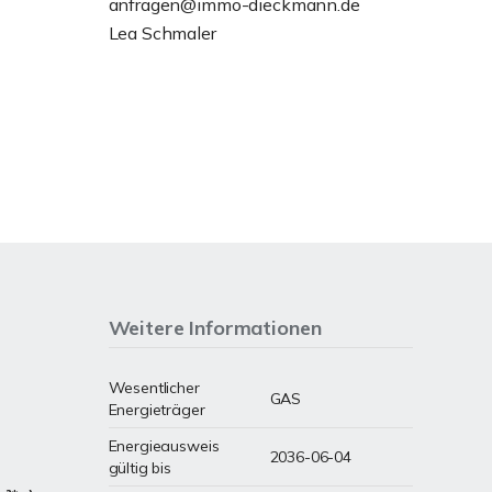
anfragen@immo-dieckmann.de
Lea Schmaler
Weitere Informationen
Wesentlicher
GAS
Energieträger
Energieausweis
2036-06-04
gültig bis