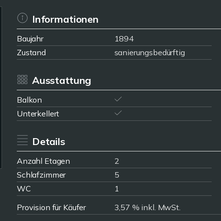
Informationen
Baujahr
1894
Zustand
sanierungsbedürftig
Ausstattung
Balkon
Unterkellert
Details
Anzahl Etagen
2
Schlafzimmer
5
WC
1
Provision für Käufer
3,57 % inkl. MwSt.