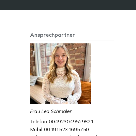
Ansprechpartner
Frau Lea Schmaler
Telefon: 004923049529821
Mobil: 004915234695750