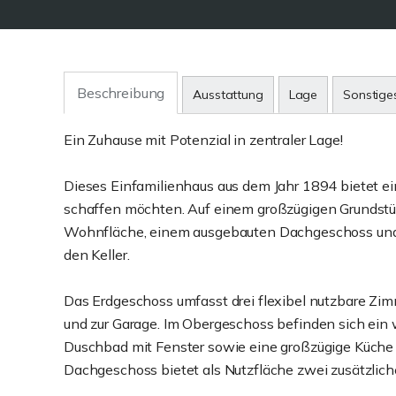
Beschreibung
Ausstattung
Lage
Sonstige
Ein Zuhause mit Potenzial in zentraler Lage!
Dieses Einfamilienhaus aus dem Jahr 1894 bietet eine
schaffen möchten. Auf einem großzügigen Grundstüc
Wohnfläche, einem ausgebauten Dachgeschoss und 
den Keller.
Das Erdgeschoss umfasst drei flexibel nutzbare Zim
und zur Garage. Im Obergeschoss befinden sich ein 
Duschbad mit Fenster sowie eine großzügige Küche 
Dachgeschoss bietet als Nutzfläche zwei zusätzli