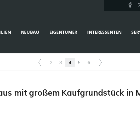
LIEN
NEUBAU
EIGENTÜMER
INTERESSENTEN
SER
2
3
4
5
6
aus mit großem Kaufgrundstück in 