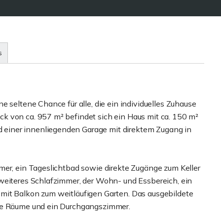
s
 seltene Chance für alle, die ein individuelles Zuhause
k von ca. 957 m² befindet sich ein Haus mit ca. 150 m²
einer innenliegenden Garage mit direktem Zugang in
mer, ein Tageslichtbad sowie direkte Zugänge zum Keller
weiteres Schlafzimmer, der Wohn- und Essbereich, ein
mit Balkon zum weitläufigen Garten. Das ausgebildete
che Räume und ein Durchgangszimmer.