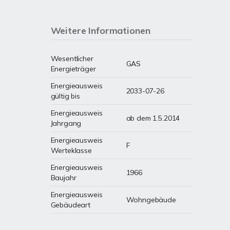
Weitere Informationen
Wesentlicher
GAS
Energieträger
Energieausweis
2033-07-26
gültig bis
Energieausweis
ab dem 1.5.2014
Jahrgang
Energieausweis
F
Werteklasse
Energieausweis
1966
Baujahr
Energieausweis
Wohngebäude
Gebäudeart