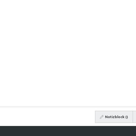
Notizblock (
)