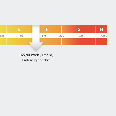
165,90 kWh / (m²*a)
Endenergiebedarf