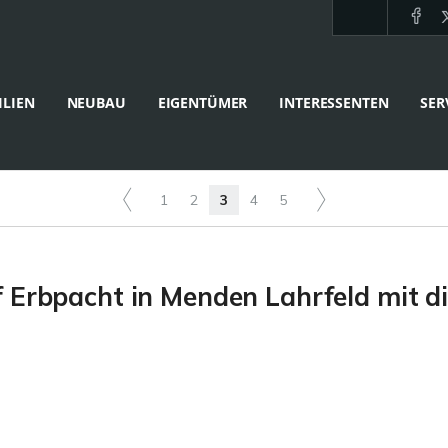
LIEN
NEUBAU
EIGENTÜMER
INTERESSENTEN
SER
1
2
3
4
5
 Erbpacht in Menden Lahrfeld mit d