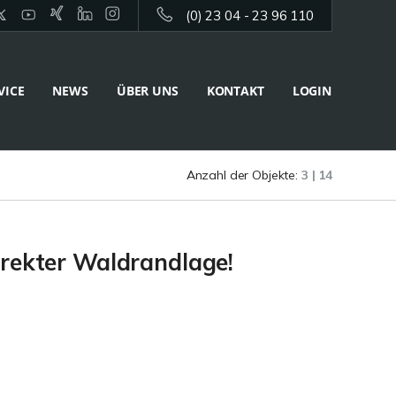
(0) 23 04 - 23 96 110
VICE
NEWS
ÜBER UNS
KONTAKT
LOGIN
Anzahl der Objekte:
3 | 14
irekter Waldrandlage!