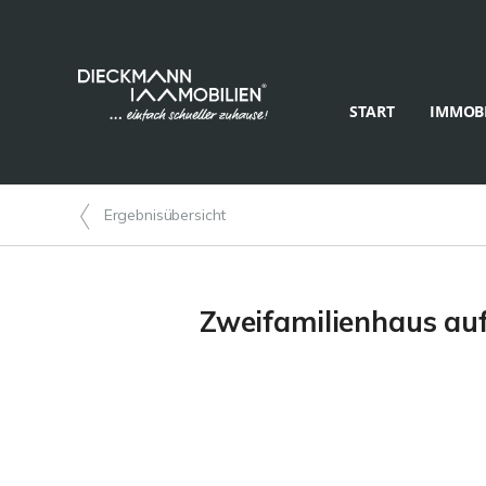
START
IMMOBI
Ergebnisübersicht
Zweifamilienhaus auf