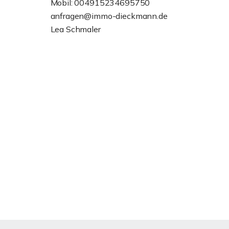
Mobil: 004915234695750
anfragen@immo-dieckmann.de
Lea Schmaler