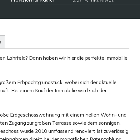
s
en Lahrfeld? Dann haben wir hier die perfekte Immobilie
großem Erbpachtgrundstück, wobei sich der aktuelle
äuft. Bei einem Kauf der Immobilie wird sich der
² große Erdgeschosswohnung mit einem hellen Wohn- und
kten Zugang zur großen Terrasse sowie dem sonnigen,
eschoss wurde 2010 umfassend renoviert, ist zuverlässig
ieteinnahmen direkt bei der monatlichen Ratenzahlung.