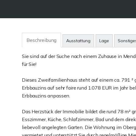
Beschreibung
Ausstattung
Lage
Sonstige
Sie sind auf der Suche nach einem Zuhause in Mend
für Sie!
Dieses Zweifamilienhaus steht auf einem ca. 791 ² 
Erbbauzins auf sehr faire rund 1.078 EUR im Jahr bel
Erbbauzins anpassen.
Das Herzstück der Immobilie bildet die rund 78 m
Esszimmer, Küche, Schlafzimmer, Bad und dem dire
liebevoll angelegten Garten. Die Wohnung im Oberg
vermietet und unterstützt Sie durch regelmäßige M