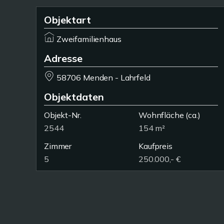
Objektart
Zweifamilienhaus
Adresse
58706 Menden - Lahrfeld
Objektdaten
Objekt-Nr.
Wohnfläche
(ca.)
2544
154 m²
Zimmer
Kaufpreis
5
250.000,- €