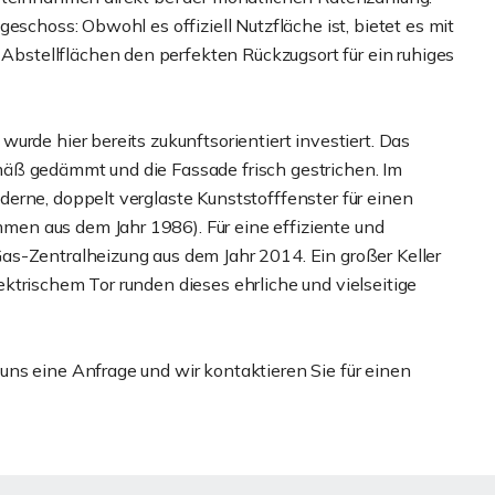
eschoss: Obwohl es offiziell Nutzfläche ist, bietet es mit
stellflächen den perfekten Rückzugsort für ein ruhiges
urde hier bereits zukunftsorientiert investiert. Das
äß gedämmt und die Fassade frisch gestrichen. Im
erne, doppelt verglaste Kunststofffenster für einen
en aus dem Jahr 1986). Für eine effiziente und
as-Zentralheizung aus dem Jahr 2014. Ein großer Keller
ktrischem Tor runden dieses ehrliche und vielseitige
ns eine Anfrage und wir kontaktieren Sie für einen