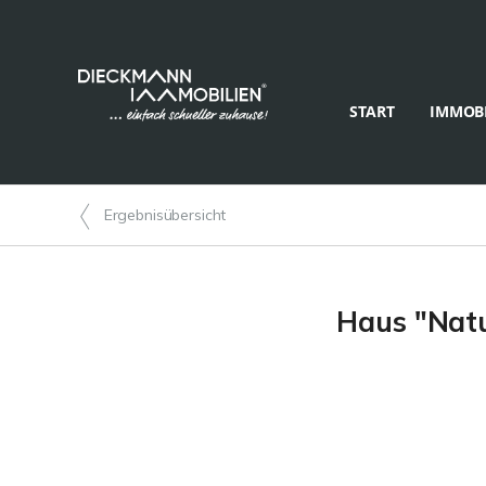
START
IMMOBI
Ergebnisübersicht
Haus "Natu