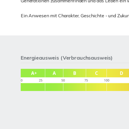
Generationen zusammenfinden und das Leben ein we
Ein Anwesen mit Charakter, Geschichte - und Zukun
Energieausweis (Verbrauchsausweis)