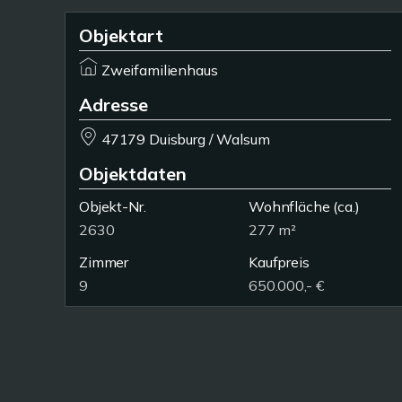
Objektart
Zweifamilienhaus
Adresse
47179 Duisburg / Walsum
Objektdaten
Objekt-Nr.
Wohnfläche
(ca.)
2630
277 m²
Zimmer
Kaufpreis
9
650.000,- €