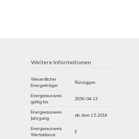
Weitere Informationen
Wesentlicher
Flüssiggas
Energieträger
Energieausweis
2036-04-13
gültig bis
Energieausweis
ab dem 1.5.2014
Jahrgang
Energieausweis
E
Werteklasse