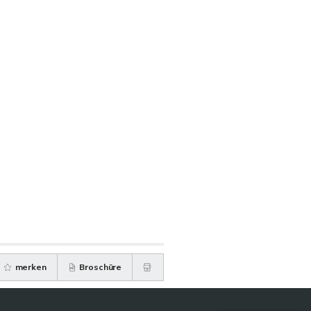
merken
Broschüre