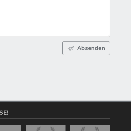
Absenden
SE!