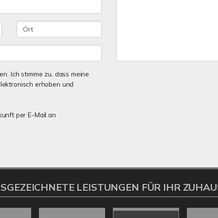
n. Ich stimme zu, dass meine
lektronisch erhoben und
kunft per E-Mail an
SGEZEICHNETE LEISTUNGEN FÜR IHR ZUHAU