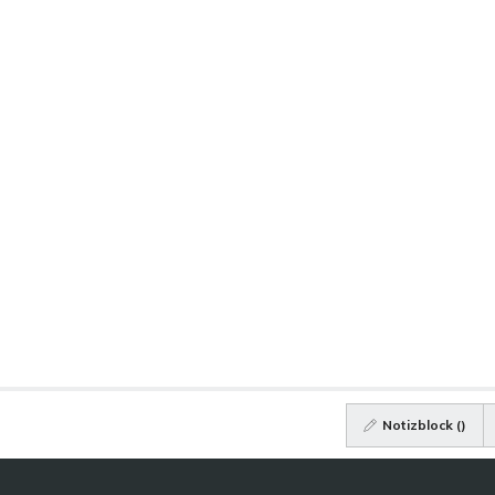
Notizblock (
)