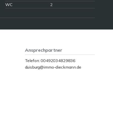
WC
2
Ansprechpartner
Telefon: 00492034829836
duisburg@immo-dieckmann.de