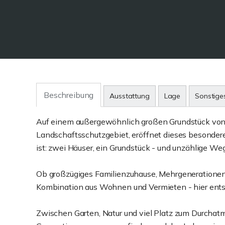
Beschreibung
Ausstattung
Lage
Sonstige
Auf einem außergewöhnlich großen Grundstück von r
Landschaftsschutzgebiet, eröffnet dieses besonde
ist: zwei Häuser, ein Grundstück - und unzählige We
Ob großzügiges Familienzuhause, Mehrgenerationen
Kombination aus Wohnen und Vermieten - hier entst
Zwischen Garten, Natur und viel Platz zum Durchatm