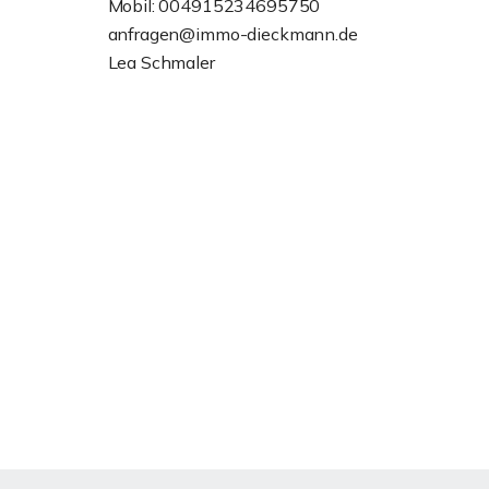
Mobil: 004915234695750
anfragen@immo-dieckmann.de
Lea Schmaler