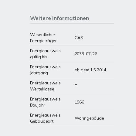
Weitere Informationen
Wesentlicher
GAS
Energieträger
Energieausweis
2033-07-26
gültig bis
Energieausweis
ab dem 1.5.2014
Jahrgang
Energieausweis
F
Werteklasse
Energieausweis
1966
Baujahr
Energieausweis
Wohngebäude
Gebäudeart