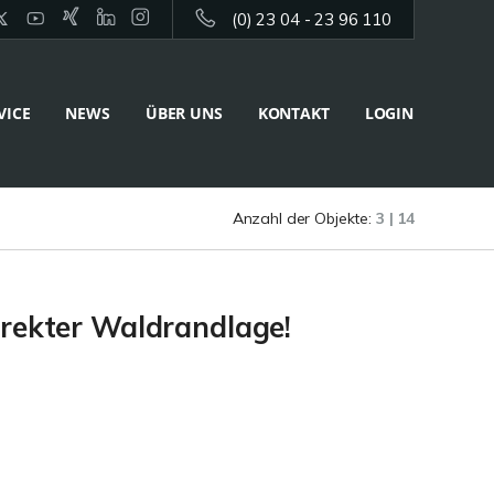
(0) 23 04 - 23 96 110
VICE
NEWS
ÜBER UNS
KONTAKT
LOGIN
Anzahl der Objekte:
3 | 14
irekter Waldrandlage!