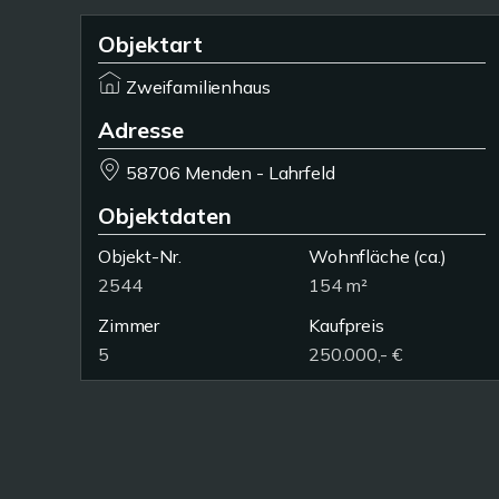
Objektart
Zweifamilienhaus
Adresse
58706 Menden - Lahrfeld
Objektdaten
Objekt-Nr.
Wohnfläche
(ca.)
2544
154 m²
Zimmer
Kaufpreis
5
250.000,- €