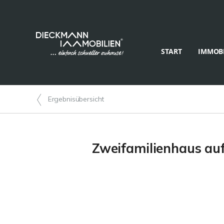
START
IMMOBI
Ergebnisübersicht
Zweifamilienhaus auf