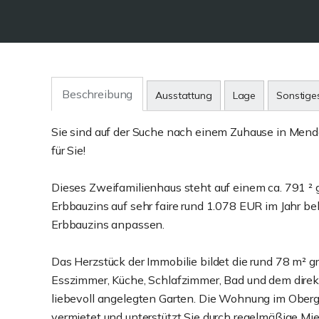
Beschreibung
Ausstattung
Lage
Sonstige
Sie sind auf der Suche nach einem Zuhause in Mend
für Sie!
Dieses Zweifamilienhaus steht auf einem ca. 791 ² 
Erbbauzins auf sehr faire rund 1.078 EUR im Jahr bel
Erbbauzins anpassen.
Das Herzstück der Immobilie bildet die rund 78 m
Esszimmer, Küche, Schlafzimmer, Bad und dem dire
liebevoll angelegten Garten. Die Wohnung im Oberg
vermietet und unterstützt Sie durch regelmäßige M