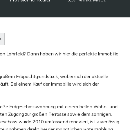
s
en Lahrfeld? Dann haben wir hier die perfekte Immobilie
großem Erbpachtgrundstück, wobei sich der aktuelle
äuft. Bei einem Kauf der Immobilie wird sich der
² große Erdgeschosswohnung mit einem hellen Wohn- und
kten Zugang zur großen Terrasse sowie dem sonnigen,
eschoss wurde 2010 umfassend renoviert, ist zuverlässig
ieteinnahmen direkt bei der monatlichen Ratenzahlung.