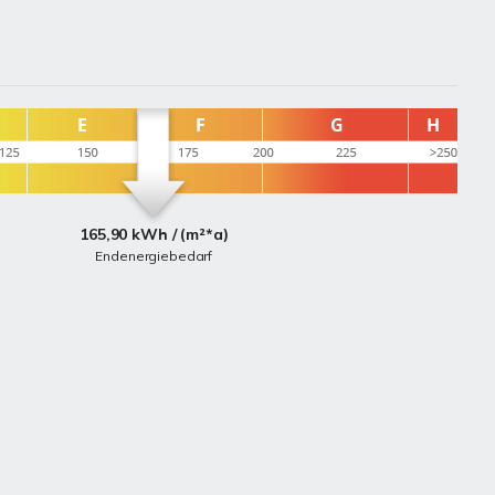
165,90 kWh / (m²*a)
Endenergiebedarf