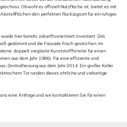
eschoss: Obwohl es offiziell Nutzfläche ist, bietet es mit
stellflächen den perfekten Rückzugsort für ein ruhiges
urde hier bereits zukunftsorientiert investiert. Das
äß gedämmt und die Fassade frisch gestrichen. Im
erne, doppelt verglaste Kunststofffenster für einen
en aus dem Jahr 1986). Für eine effiziente und
as-Zentralheizung aus dem Jahr 2014. Ein großer Keller
ktrischem Tor runden dieses ehrliche und vielseitige
ns eine Anfrage und wir kontaktieren Sie für einen