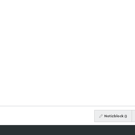
Notizblock (
)