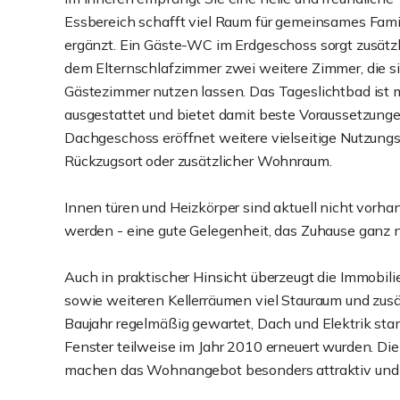
Essbereich schafft viel Raum für gemeinsames Fami
ergänzt. Ein Gäste-WC im Erdgeschoss sorgt zusätz
dem Elternschlafzimmer zwei weitere Zimmer, die si
Gästezimmer nutzen lassen. Das Tageslichtbad ist
ausgestattet und bietet damit beste Voraussetzungen
Dachgeschoss eröffnet weitere vielseitige Nutzung
Rückzugsort oder zusätzlicher Wohnraum.
Innen türen und Heizkörper sind aktuell nicht vorha
werden - eine gute Gelegenheit, das Zuhause ganz
Auch in praktischer Hinsicht überzeugt die Immobili
sowie weiteren Kellerräumen viel Stauraum und zusä
Baujahr regelmäßig gewartet, Dach und Elektrik st
Fenster teilweise im Jahr 2010 erneuert wurden. Die
machen das Wohnangebot besonders attraktiv und a