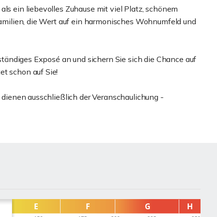
als ein liebevolles Zuhause mit viel Platz, schönem
 Familien, die Wert auf ein harmonisches Wohnumfeld und
llständiges Exposé an und sichern Sie sich die Chance auf
et schon auf Sie!
d dienen ausschließlich der Veranschaulichung -