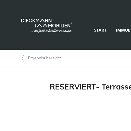
START
IMMOBI
Ergebnisübersicht
RESERVIERT- Terrasse? 