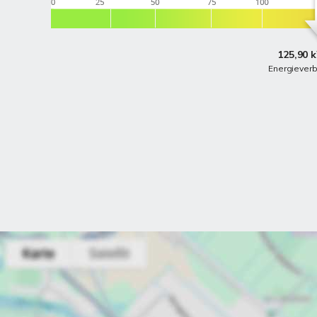
125,90 
Energiever