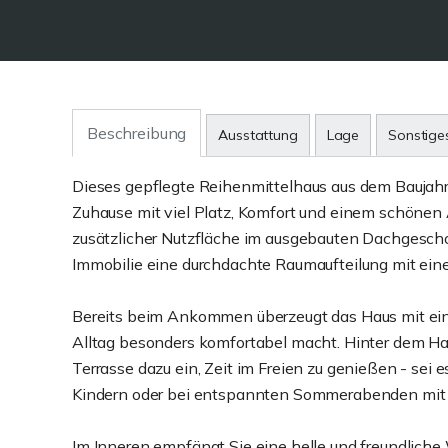
Beschreibung
Ausstattung
Lage
Sonstige
Dieses gepflegte Reihenmittelhaus aus dem Baujahr 
Zuhause mit viel Platz, Komfort und einem schönen
zusätzlicher Nutzfläche im ausgebauten Dachgescho
Immobilie eine durchdachte Raumaufteilung mit 
Bereits beim Ankommen überzeugt das Haus mit einem
Alltag besonders komfortabel macht. Hinter dem Hau
Terrasse dazu ein, Zeit im Freien zu genießen - sei 
Kindern oder bei entspannten Sommerabenden mit 
Im Inneren empfängt Sie eine helle und freundlic