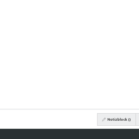
Notizblock (
)