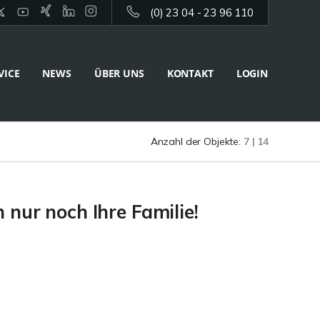
(0) 23 04 - 23 96 110
VICE
NEWS
ÜBER UNS
KONTAKT
LOGIN
Anzahl der Objekte:
7 | 14
 nur noch Ihre Familie!