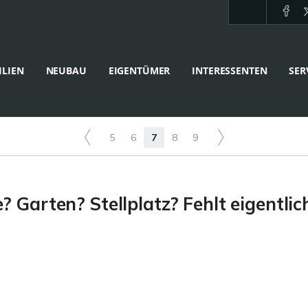
LIEN
NEUBAU
EIGENTÜMER
INTERESSENTEN
SER
5
6
7
8
9
Garten? Stellplatz? Fehlt eigentlich