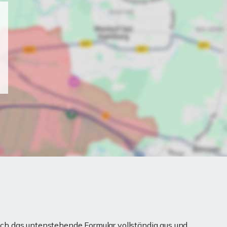
ch das untenstehende Formular vollständig aus und