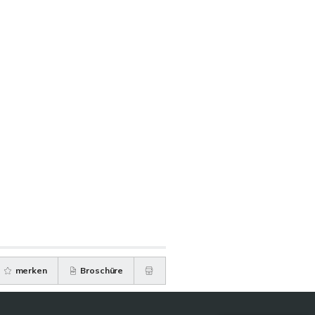
merken
Broschüre