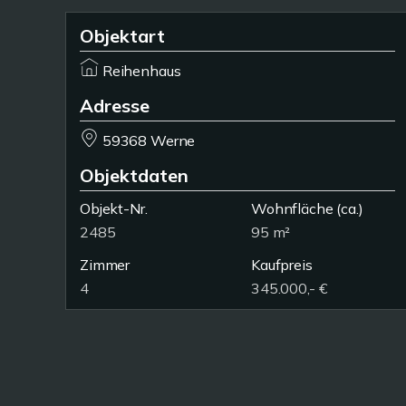
Objektart
Reihenhaus
Adresse
59368 Werne
Objektdaten
Objekt-Nr.
Wohnfläche
(ca.)
2485
95 m²
Zimmer
Kaufpreis
4
345.000,- €