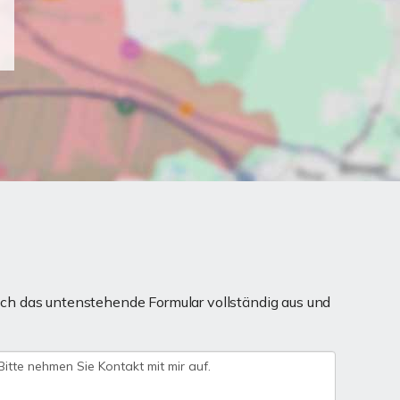
ch das untenstehende Formular vollständig aus und