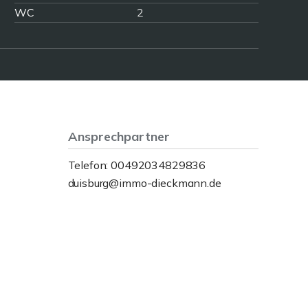
WC
2
Ansprechpartner
Telefon: 00492034829836
duisburg@immo-dieckmann.de