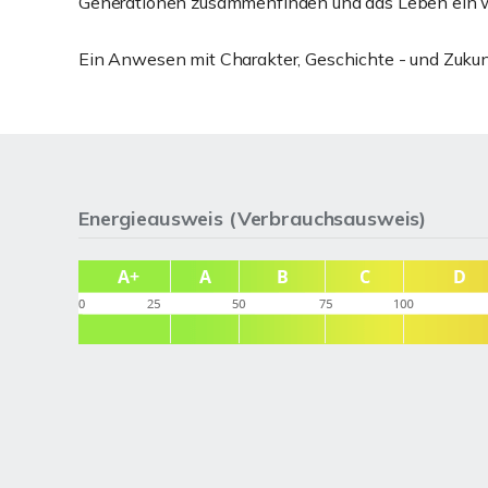
Generationen zusammenfinden und das Leben ein we
Ein Anwesen mit Charakter, Geschichte - und Zukun
Energieausweis (Verbrauchsausweis)