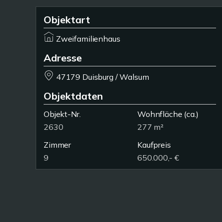
Objektart
Zweifamilienhaus
Adresse
47179 Duisburg / Walsum
Objektdaten
Objekt-Nr.
Wohnfläche
(ca.)
2630
277 m²
Zimmer
Kaufpreis
9
650.000,- €