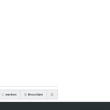
merken
Broschüre