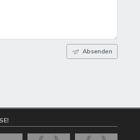
Absenden
SE!