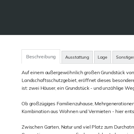
Beschreibung
Ausstattung
Lage
Sonstige
Auf einem außergewöhnlich großen Grundstück von r
Landschaftsschutzgebiet, eröffnet dieses besonde
ist: zwei Häuser, ein Grundstück - und unzählige We
Ob großzügiges Familienzuhause, Mehrgenerationen
Kombination aus Wohnen und Vermieten - hier entst
Zwischen Garten, Natur und viel Platz zum Durchatm