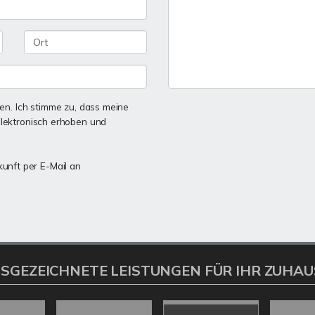
n. Ich stimme zu, dass meine
lektronisch erhoben und
kunft per E-Mail an
SGEZEICHNETE LEISTUNGEN FÜR IHR ZUHAU