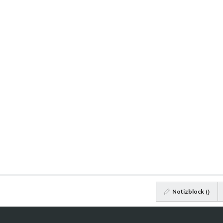
Notizblock (
)