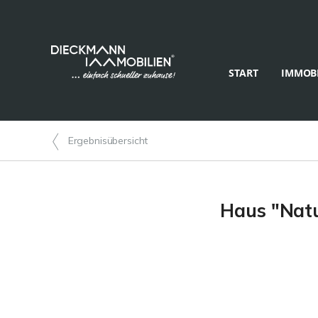
START
IMMOBI
Ergebnisübersicht
Haus "Natu