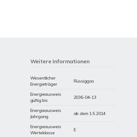
Weitere Informationen
Wesentlicher
Flüssiggas
Energieträger
Energieausweis
2036-04-13
gültig bis
Energieausweis
ab dem 1.5.2014
Jahrgang
Energieausweis
E
Werteklasse