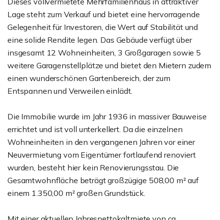
Dieses vollvermietete Mehrfamilienhaus in attraktiver
Lage steht zum Verkauf und bietet eine hervorragende
Gelegenheit für Investoren, die Wert auf Stabilität und
eine solide Rendite legen. Das Gebäude verfügt über
insgesamt 12 Wohneinheiten, 3 Großgaragen sowie 5
weitere Garagenstellplätze und bietet den Mietern zudem
einen wunderschönen Gartenbereich, der zum
Entspannen und Verweilen einlädt.
Die Immobilie wurde im Jahr 1936 in massiver Bauweise
errichtet und ist voll unterkellert. Da die einzelnen
Wohneinheiten in den vergangenen Jahren vor einer
Neuvermietung vom Eigentümer fortlaufend renoviert
wurden, besteht hier kein Renovierungsstau. Die
Gesamtwohnfläche beträgt großzügige 508,00 m² auf
einem 1.350,00 m² großen Grundstück.
Mit einer aktuellen Jahresnettokaltmiete von ca.