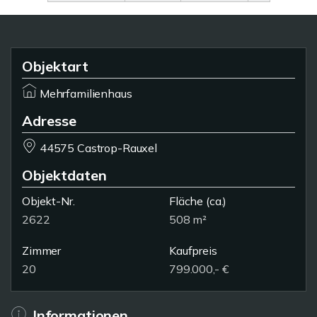
Objektart
Mehrfamilienhaus
Adresse
44575 Castrop-Rauxel
Objektdaten
Objekt-Nr.
Fläche
(ca.)
2622
508 m²
Zimmer
Kaufpreis
20
799.000,- €
Informationen