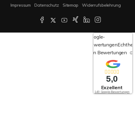
Impressum
Datenschutz
Sitemap
Widerrufsbelehrung
Google-
Bewertungen
Echthei
von Bewertungen
5,0
Exzellent
149 Google-Bewertungen