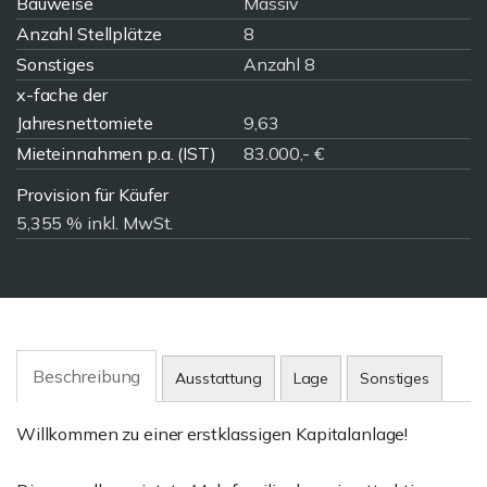
Bauweise
Massiv
Anzahl Stellplätze
8
Sonstiges
Anzahl 8
x-fache der
Jahresnettomiete
9,63
Mieteinnahmen p.a. (IST)
83.000,- €
Provision für Käufer
5,355 % inkl. MwSt.
Beschreibung
Ausstattung
Lage
Sonstiges
Willkommen zu einer erstklassigen Kapitalanlage!