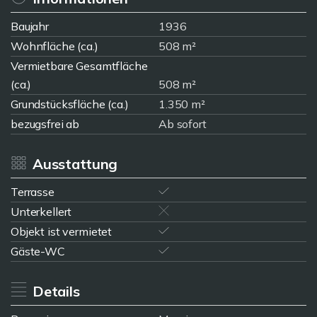
Baujahr
1936
Wohnfläche (ca.)
508 m²
Vermietbare Gesamtfläche
(ca.)
508 m²
Grundstücksfläche (ca.)
1.350 m²
bezugsfrei ab
Ab sofort
Ausstattung
Terrasse
Unterkellert
Objekt ist vermietet
Gäste-WC
Details