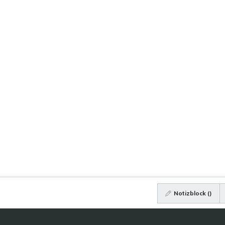
Notizblock (
)