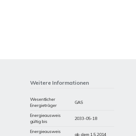
Weitere Informationen
Wesentlicher
GAS
Energieträger
Energieausweis
2033-05-18
gültig bis
Energieausweis
ab dem 1.5.2014