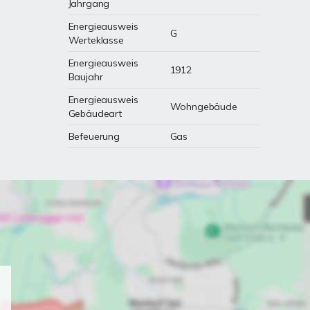
Jahrgang
Energieausweis
G
Werteklasse
Energieausweis
1912
Baujahr
Energieausweis
Wohngebäude
Gebäudeart
Befeuerung
Gas