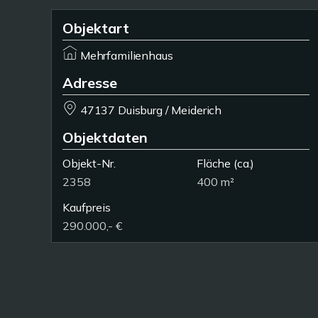
Objektart
Mehrfamilienhaus
Adresse
47137 Duisburg / Meiderich
Objektdaten
Objekt-Nr.
Fläche
(ca.)
2358
400 m²
Kaufpreis
290.000,- €