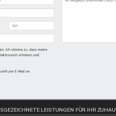
n. Ich stimme zu, dass meine
lektronisch erhoben und
kunft per E-Mail an
SGEZEICHNETE LEISTUNGEN FÜR IHR ZUHAU