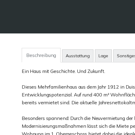
Beschreibung
Ausstattung
Lage
Sonstige
Ein Haus mit Geschichte. Und Zukunft.
Dieses Mehrfamilienhaus aus dem Jahr 1912 in Duis
Entwicklungspotenzial. Auf rund 400 m² Wohnfläche
bereits vermietet sind. Die aktuelle Jahresnettokaltm
Besonders spannend: Durch die Neuvermietung der l
Modernisierungsmaßnahmen lässt sich die Miete per
Wohnung im 1. Obergeschoss bietet dabei die ideale