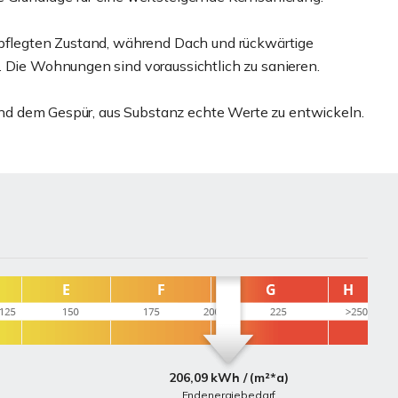
epflegten Zustand, während Dach und rückwärtige
. Die Wohnungen sind voraussichtlich zu sanieren.
- und dem Gespür, aus Substanz echte Werte zu entwickeln.
206,09 kWh / (m²*a)
Endenergiebedarf