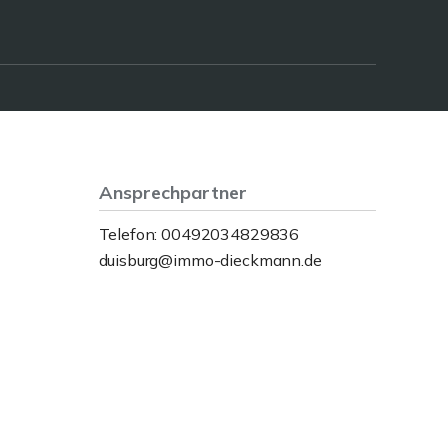
Ansprechpartner
Telefon: 00492034829836
duisburg@immo-dieckmann.de