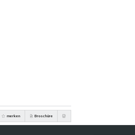
merken
Broschüre