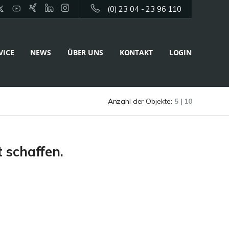
(0) 23 04 - 23 96 110
VICE
NEWS
ÜBER UNS
KONTAKT
LOGIN
Anzahl der Objekte:
5 | 10
 schaffen.