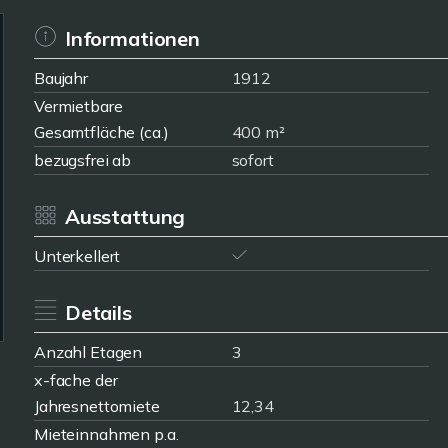
Informationen
Baujahr
1912
Vermietbare
Gesamtfläche (ca.)
400 m²
bezugsfrei ab
sofort
Ausstattung
Unterkellert
Details
Anzahl Etagen
3
x-fache der
Jahresnettomiete
12,34
Mieteinnahmen p.a.