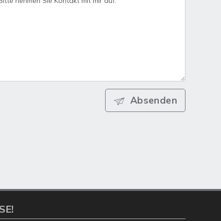
Absenden
SE!