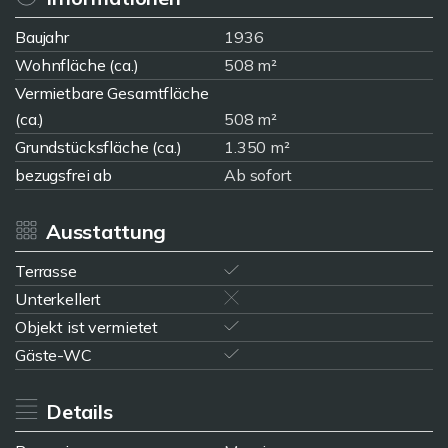
Baujahr
1936
Wohnfläche (ca.)
508 m²
Vermietbare Gesamtfläche
(ca.)
508 m²
Grundstücksfläche (ca.)
1.350 m²
bezugsfrei ab
Ab sofort
Ausstattung
Terrasse
Unterkellert
Objekt ist vermietet
Gäste-WC
Details