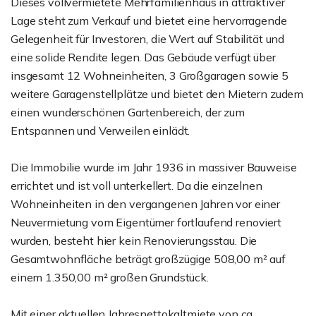
Dieses vollvermietete Mehrfamilienhaus in attraktiver
Lage steht zum Verkauf und bietet eine hervorragende
Gelegenheit für Investoren, die Wert auf Stabilität und
eine solide Rendite legen. Das Gebäude verfügt über
insgesamt 12 Wohneinheiten, 3 Großgaragen sowie 5
weitere Garagenstellplätze und bietet den Mietern zudem
einen wunderschönen Gartenbereich, der zum
Entspannen und Verweilen einlädt.
Die Immobilie wurde im Jahr 1936 in massiver Bauweise
errichtet und ist voll unterkellert. Da die einzelnen
Wohneinheiten in den vergangenen Jahren vor einer
Neuvermietung vom Eigentümer fortlaufend renoviert
wurden, besteht hier kein Renovierungsstau. Die
Gesamtwohnfläche beträgt großzügige 508,00 m² auf
einem 1.350,00 m² großen Grundstück.
Mit einer aktuellen Jahresnettokaltmiete von ca.