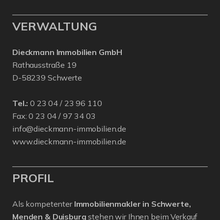
VERWALTUNG
Dieckmann Immobilien GmbH
Rathausstraße 19
D-58239 Schwerte
Tel.:
0 23 04 / 23 96 110
Fax: 0 23 04 / 97 34 03
info@dieckmann-immobilien.de
www.dieckmann-immobilien.de
PROFIL
Als kompetenter
Immobilienmakler in Schwerte,
Menden & Duisburg
stehen wir Ihnen beim Verkauf