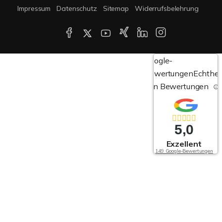
Impressum
Datenschutz
Sitemap
Widerrufsbelehrung
Google-
Bewertungen
Echthei
von Bewertungen
5,0
Exzellent
149 Google-Bewertungen