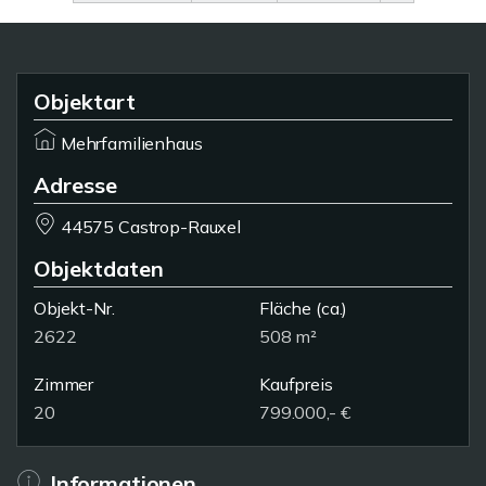
Objektart
Mehrfamilienhaus
Adresse
44575 Castrop-Rauxel
Objektdaten
Objekt-Nr.
Fläche
(ca.)
2622
508 m²
Zimmer
Kaufpreis
20
799.000,- €
Informationen