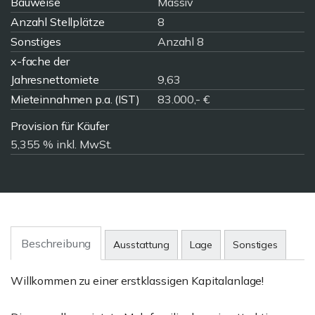
Bauweise
Massiv
Anzahl Stellplätze
8
Sonstiges
Anzahl 8
x-fache der
Jahresnettomiete
9,63
Mieteinnahmen p.a. (IST)
83.000,- €
Provision für Käufer
5,355 % inkl. MwSt.
Beschreibung
Ausstattung
Lage
Sonstiges
Willkommen zu einer erstklassigen Kapitalanlage!