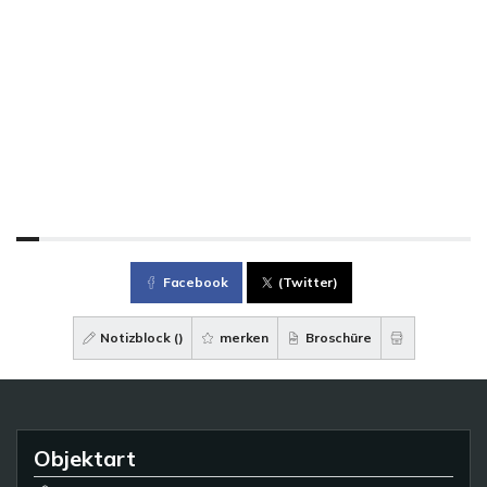
Facebook
(Twitter)
Notizblock (
)
merken
Broschüre
Objektart