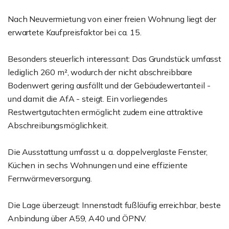
Nach Neuvermietung von einer freien Wohnung liegt der
erwartete Kaufpreisfaktor bei ca. 15.
Besonders steuerlich interessant: Das Grundstück umfasst
lediglich 260 m², wodurch der nicht abschreibbare
Bodenwert gering ausfällt und der Gebäudewertanteil -
und damit die AfA - steigt. Ein vorliegendes
Restwertgutachten ermöglicht zudem eine attraktive
Abschreibungsmöglichkeit.
Die Ausstattung umfasst u. a. doppelverglaste Fenster,
Küchen in sechs Wohnungen und eine effiziente
Fernwärmeversorgung.
Die Lage überzeugt: Innenstadt fußläufig erreichbar, beste
Anbindung über A59, A40 und ÖPNV.