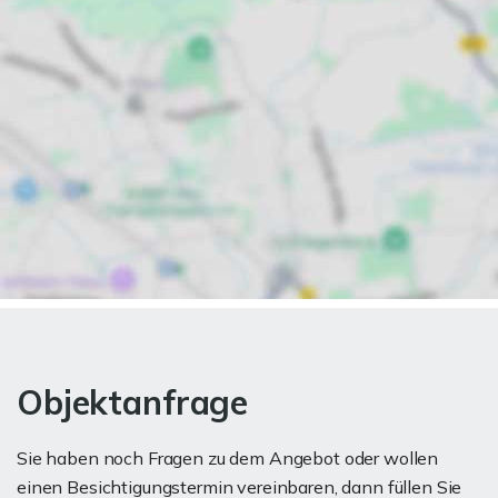
Objektanfrage
Sie haben noch Fragen zu dem Angebot oder wollen
einen Besichtigungstermin vereinbaren, dann füllen Sie