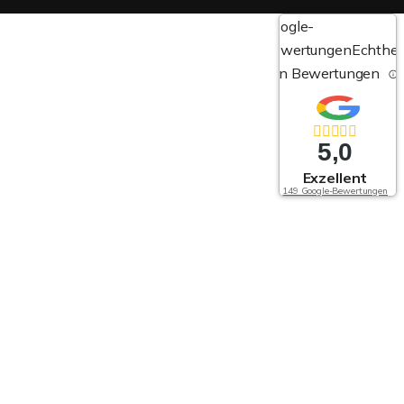
Google-
Bewertungen
Echthei
von Bewertungen
5,0
Exzellent
149 Google-Bewertungen