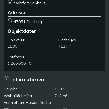
Mehrfamilienhaus
Adresse
47051 Duisburg
Objektdaten
Objekt-Nr.
Fläche
(ca.)
2180
712 m²
Kaufpreis
1.200.000,- €
Informationen
Baujahr
1902
Wohnfläche (ca.)
712 m²
Vermietbare Gesamtfläche
(ca.)
712 m²