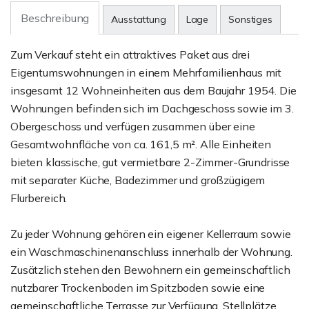
Beschreibung
Ausstattung
Lage
Sonstiges
Zum Verkauf steht ein attraktives Paket aus drei
Eigentumswohnungen in einem Mehrfamilienhaus mit
insgesamt 12 Wohneinheiten aus dem Baujahr 1954. Die
Wohnungen befinden sich im Dachgeschoss sowie im 3.
Obergeschoss und verfügen zusammen über eine
Gesamtwohnfläche von ca. 161,5 m². Alle Einheiten
bieten klassische, gut vermietbare 2-Zimmer-Grundrisse
mit separater Küche, Badezimmer und großzügigem
Flurbereich.
Zu jeder Wohnung gehören ein eigener Kellerraum sowie
ein Waschmaschinenanschluss innerhalb der Wohnung.
Zusätzlich stehen den Bewohnern ein gemeinschaftlich
nutzbarer Trockenboden im Spitzboden sowie eine
gemeinschaftliche Terrasse zur Verfügung. Stellplätze