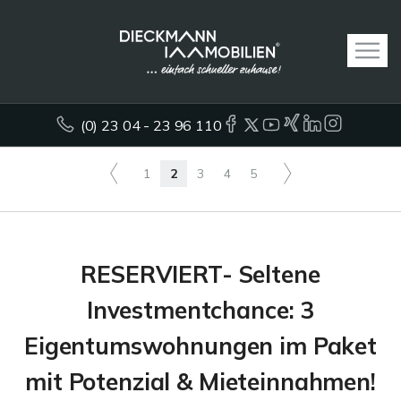
(0) 23 04 - 23 96 110
1
2
3
4
5
RESERVIERT- Seltene
Investmentchance: 3
Eigentumswohnungen im Paket
mit Potenzial & Mieteinnahmen!