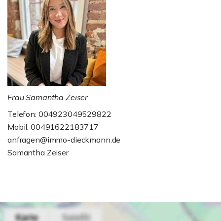
Frau Samantha Zeiser
Telefon: 004923049529822
Mobil: 00491622183717
anfragen@immo-dieckmann.de
Samantha Zeiser