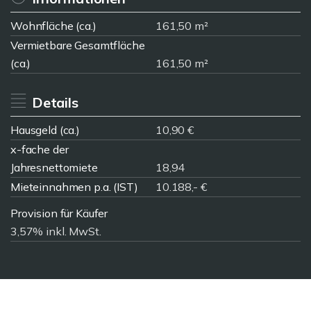
Wohnfläche (ca.)
161,50 m²
Vermietbare Gesamtfläche
(ca.)
161,50 m²
Details
Hausgeld (ca.)
10,90 €
x-fache der
Jahresnettomiete
18,94
Mieteinnahmen p.a. (IST)
10.188,- €
Provision für Käufer
3,57% inkl. MwSt.