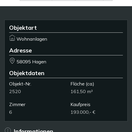
Objektart
Wohnanlagen
Adresse
58095 Hagen
Objektdaten
Objekt-Nr.
Fläche
(ca.)
2520
161,50 m²
Zimmer
Kaufpreis
6
193.000,- €
Informationen