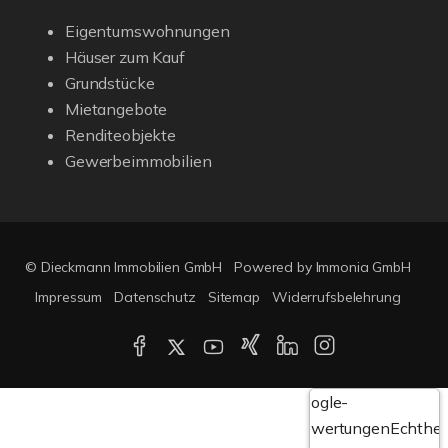
Eigentumswohnungen
Häuser zum Kauf
Grundstücke
Mietangebote
Renditeobjekte
Gewerbeimmobilien
© Dieckmann Immobilien GmbH
Powered by Immonia GmbH
Impressum
Datenschutz
Sitemap
Widerrufsbelehrung
Google-
Bewertungen
Echthei