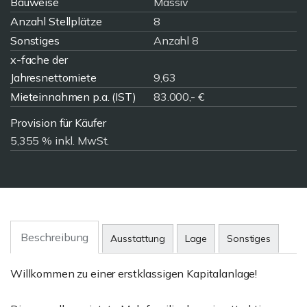
Bauweise
Massiv
Anzahl Stellplätze
8
Sonstiges
Anzahl 8
x-fache der
Jahresnettomiete
9,63
Mieteinnahmen p.a. (IST)
83.000,- €
Provision für Käufer
5,355 % inkl. MwSt.
Beschreibung
Ausstattung
Lage
Sonstiges
Willkommen zu einer erstklassigen Kapitalanlage!