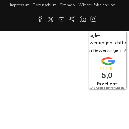
Impressum
Datenschutz
Sitemap
Widerrufsbelehrung
Google-
Bewertungen
Echthei
von Bewertungen
5,0
Exzellent
149 Google-Bewertungen