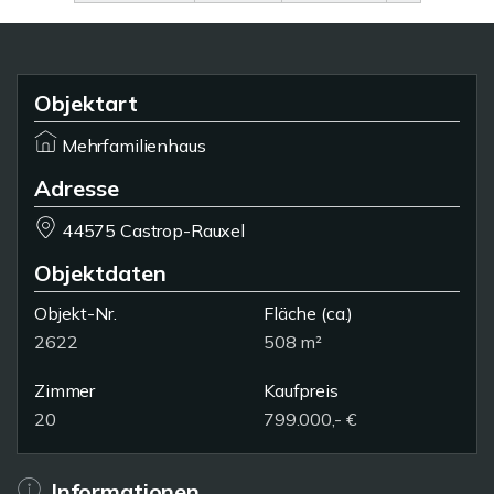
Objektart
Mehrfamilienhaus
Adresse
44575 Castrop-Rauxel
Objektdaten
Objekt-Nr.
Fläche
(ca.)
2622
508 m²
Zimmer
Kaufpreis
20
799.000,- €
Informationen