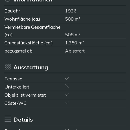
Baujahr
1936
Wohnfläche (ca.)
508 m²
Vermietbare Gesamtfläche
(ca.)
508 m²
Grundstücksfläche (ca.)
1.350 m²
bezugsfrei ab
Ab sofort
Ausstattung
Terrasse
Unterkellert
Objekt ist vermietet
Gäste-WC
Details