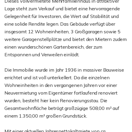
Dieses vollvermietete Mehrfamilienhaus in attraktiver
Lage steht zum Verkauf und bietet eine hervorragende
Gelegenheit für Investoren, die Wert auf Stabilität und
eine solide Rendite legen. Das Gebäude verfügt über
insgesamt 12 Wohneinheiten, 3 Großgaragen sowie 5
weitere Garagenstellplätze und bietet den Mietern zudem
einen wunderschönen Gartenbereich, der zum
Entspannen und Verweilen einlädt.
Die Immobilie wurde im Jahr 1936 in massiver Bauweise
errichtet und ist voll unterkellert. Da die einzelnen
Wohneinheiten in den vergangenen Jahren vor einer
Neuvermietung vom Eigentümer fortlaufend renoviert
wurden, besteht hier kein Renovierungsstau. Die
Gesamtwohnfläche beträgt großzügige 508,00 m² auf
einem 1.350,00 m² großen Grundstück.
Mit einer aktuellen Jahresnettokaltmiete von ca.