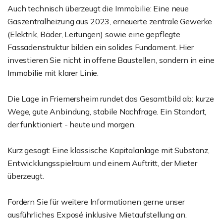
Auch technisch überzeugt die Immobilie: Eine neue
Gaszentralheizung aus 2023, erneuerte zentrale Gewerke
(Elektrik, Bäder, Leitungen) sowie eine gepflegte
Fassadenstruktur bilden ein solides Fundament. Hier
investieren Sie nicht in offene Baustellen, sondern in eine
Immobilie mit klarer Linie.
Die Lage in Friemersheim rundet das Gesamtbild ab: kurze
Wege, gute Anbindung, stabile Nachfrage. Ein Standort,
der funktioniert - heute und morgen.
Kurz gesagt: Eine klassische Kapitalanlage mit Substanz,
Entwicklungsspielraum und einem Auftritt, der Mieter
überzeugt.
Fordern Sie für weitere Informationen gerne unser
ausführliches Exposé inklusive Mietaufstellung an.