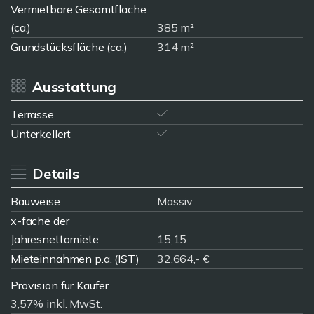
Vermietbare Gesamtfläche
(ca.)
385 m²
Grundstücksfläche (ca.)
314 m²
Ausstattung
Terrasse
Unterkellert
Details
Bauweise
Massiv
x-fache der
Jahresnettomiete
15,15
Mieteinnahmen p.a. (IST)
32.664,- €
Provision für Käufer
3,57% inkl. MwSt.