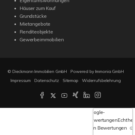
Eigentumswohnungen
Häuser zum Kauf
Grundstücke
Mietangebote
Renditeobjekte
Gewerbeimmobilien
© Dieckmann Immobilien GmbH
Powered by Immonia GmbH
Impressum
Datenschutz
Sitemap
Widerrufsbelehrung
Google-
Bewertungen
Echthei
von Bewertungen