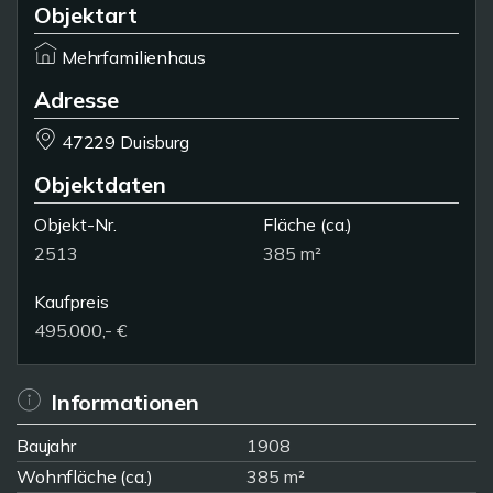
Objektart
Mehrfamilienhaus
Adresse
47229 Duisburg
Objektdaten
Objekt-Nr.
Fläche
(ca.)
2513
385 m²
Kaufpreis
495.000,- €
Informationen
Baujahr
1908
Wohnfläche (ca.)
385 m²