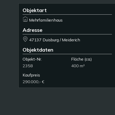
Objektart
Mehrfamilienhaus
Adresse
47137 Duisburg / Meiderich
Objektdaten
Objekt-Nr.
Fläche
(ca.)
2358
400 m²
Kaufpreis
290.000,- €