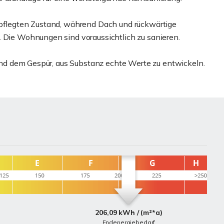
epflegten Zustand, während Dach und rückwärtige
. Die Wohnungen sind voraussichtlich zu sanieren.
- und dem Gespür, aus Substanz echte Werte zu entwickeln.
206,09 kWh / (m²*a)
Endenergiebedarf