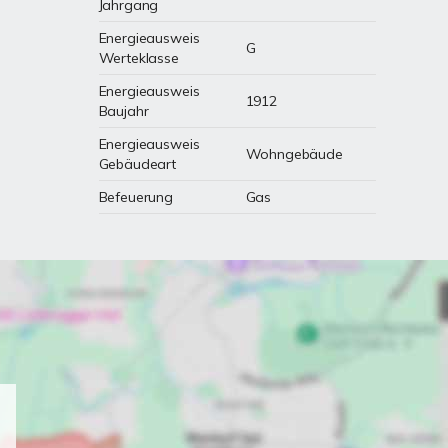
Jahrgang
Energieausweis
G
Werteklasse
Energieausweis
1912
Baujahr
Energieausweis
Wohngebäude
Gebäudeart
Befeuerung
Gas