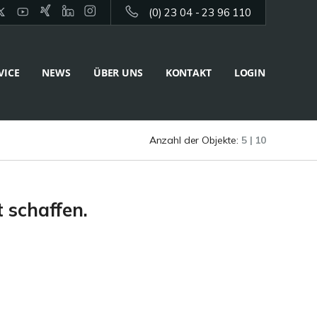
(0) 23 04 - 23 96 110
VICE
NEWS
ÜBER UNS
KONTAKT
LOGIN
Anzahl der Objekte:
5 | 10
 schaffen.