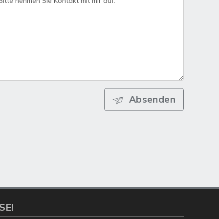
Absenden
SE!