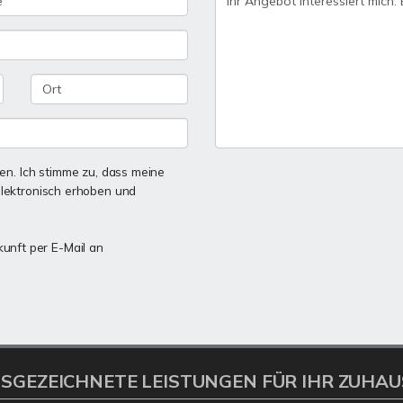
n. Ich stimme zu, dass meine
lektronisch erhoben und
kunft per E-Mail an
SGEZEICHNETE LEISTUNGEN FÜR IHR ZUHAU