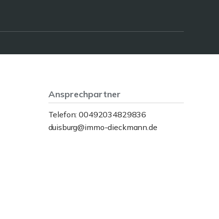
Ansprechpartner
Telefon: 00492034829836
duisburg@immo-dieckmann.de