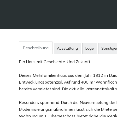
Beschreibung
Ausstattung
Lage
Sonstige
Ein Haus mit Geschichte. Und Zukunft.
Dieses Mehrfamilienhaus aus dem Jahr 1912 in Duis
Entwicklungspotenzial. Auf rund 400 m² Wohnfläche
bereits vermietet sind. Die aktuelle Jahresnettokaltm
Besonders spannend: Durch die Neuvermietung der l
Modernisierungsmaßnahmen lässt sich die Miete per
Wohnung im 1. Obergeschoss bietet dabei die ideale