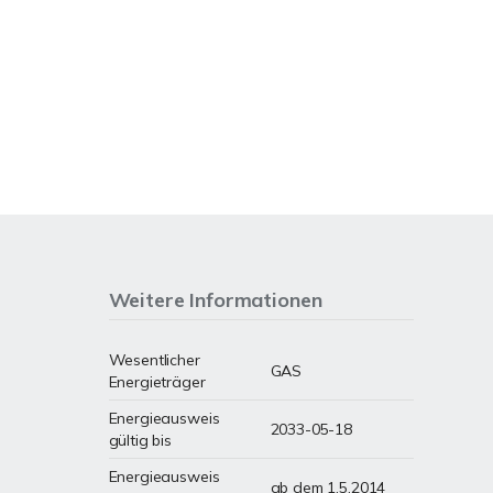
Weitere Informationen
Wesentlicher
GAS
Energieträger
Energieausweis
2033-05-18
gültig bis
Energieausweis
ab dem 1.5.2014