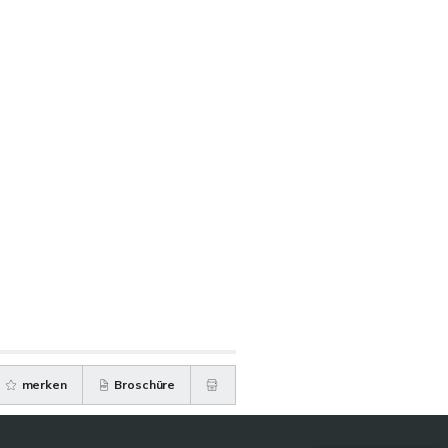
merken
Broschüre