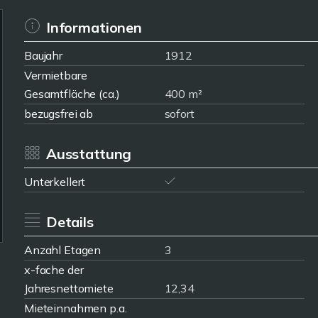
Informationen
Baujahr
1912
Vermietbare
Gesamtfläche (ca.)
400 m²
bezugsfrei ab
sofort
Ausstattung
Unterkellert
Details
Anzahl Etagen
3
x-fache der
Jahresnettomiete
12,34
Mieteinnahmen p.a.