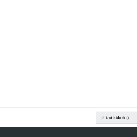
Notizblock (
)