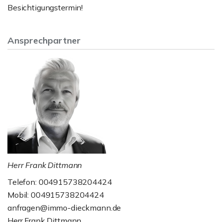
Besichtigungstermin!
Ansprechpartner
Herr Frank Dittmann
Telefon: 004915738204424
Mobil: 004915738204424
anfragen@immo-dieckmann.de
Herr Frank Dittmann