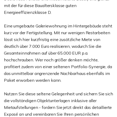
mit der für diese Baualtersklasse guten
Energieeffizienzklasse D.
Eine umgebaute Galeriewohnung im Hintergebäude steht
kurz vor der Fertigstellung. Mit nur wenigen Restarbeiten
lässt sich hier kurzfristig eine zusätzliche Miete von
deutlich über 7.000 Euro realisieren, wodurch Sie die
Gesamteinnahmen auf über 65.000 EUR p.a.
hochschrauben. Wer noch größer denken möchte,
profitiert zudem von einer seltenen Portfolio-Synergie, da
das unmittelbar angrenzende Nachbarhaus ebenfalls im
Paket erworben werden kann.
Nutzen Sie diese seltene Gelegenheit und sichern Sie sich
die vollständigen Objektunterlagen inklusive aller
Mietaufstellungen - fordern Sie jetzt direkt das detaillierte
Exposé an und vereinbaren Sie Ihren persönlichen