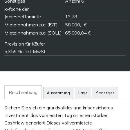
Sonstiges
Anzahl 6
x-fache der
Jahresnettomiete
13,78
Mieteinnahmen p.a. (IST)
58.000,- €
Mieteinnahmen p.a. (SOLL)
65.000,04 €
Provision für Käufer
5,355 % inkl. MwSt.
Beschreibung
Ausstattung
Lage
Sonstiges
Sichern Sie sich ein grundsolides und krisensicheres
Investment, das vom ersten Tag an einen starken
Cashflow generiert! Dieses vollvermietete