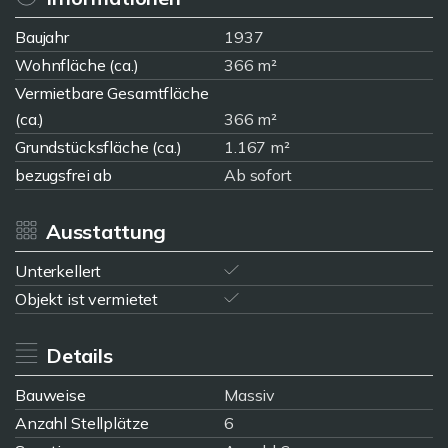
Baujahr
1937
Wohnfläche (ca.)
366 m²
Vermietbare Gesamtfläche
(ca.)
366 m²
Grundstücksfläche (ca.)
1.167 m²
bezugsfrei ab
Ab sofort
Ausstattung
Unterkellert
Objekt ist vermietet
Details
Bauweise
Massiv
Anzahl Stellplätze
6