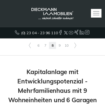
(0) 23 04 - 23 96 110
6
7
8
9
10
Kapitalanlage mit
Entwicklungspotenzial -
Mehrfamilienhaus mit 9
Wohneinheiten und 6 Garagen