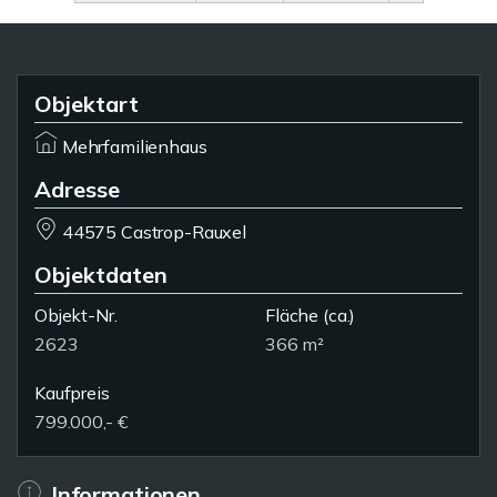
Objektart
Mehrfamilienhaus
Adresse
44575 Castrop-Rauxel
Objektdaten
Objekt-Nr.
Fläche
(ca.)
2623
366 m²
Kaufpreis
799.000,- €
Informationen