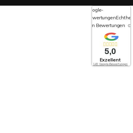
Google-
Bewertungen
Echthei
von Bewertungen
5,0
Exzellent
149 Google-Bewertungen