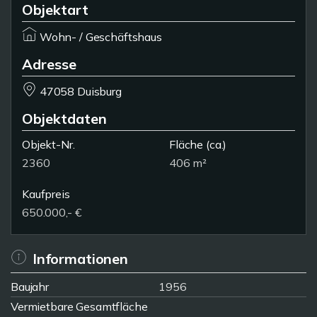
Objektart
Wohn- / Geschäftshaus
Adresse
47058 Duisburg
Objektdaten
Objekt-Nr.
Fläche
(ca.)
2360
406 m²
Kaufpreis
650.000,- €
Informationen
Baujahr
1956
Vermietbare Gesamtfläche