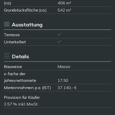
(ca.)
406 m²
Grundstücksfläche (ca.)
542 m²
Ausstattung
Terrasse
Unterkellert
Details
Bauweise
Massiv
x-fache der
Jahresnettomiete
17,50
Mieteinnahmen p.a. (IST)
37.140,- €
Provision für Käufer
3,57 % inkl. MwSt.