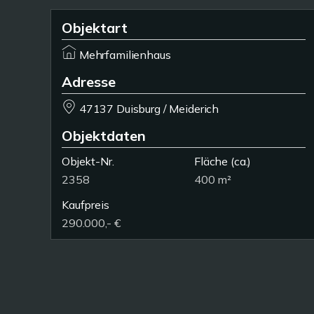
Objektart
Mehrfamilienhaus
Adresse
47137 Duisburg / Meiderich
Objektdaten
Objekt-Nr.
Fläche
(ca.)
2358
400 m²
Kaufpreis
290.000,- €