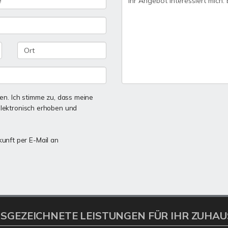
n. Ich stimme zu, dass meine
lektronisch erhoben und
kunft per E-Mail an
SGEZEICHNETE LEISTUNGEN FÜR IHR ZUHAU