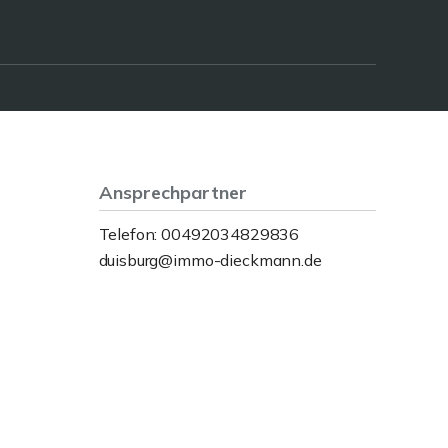
Ansprechpartner
Telefon: 00492034829836
duisburg@immo-dieckmann.de