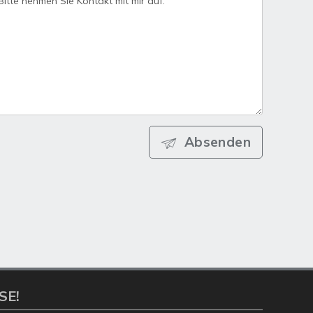
Absenden
SE!