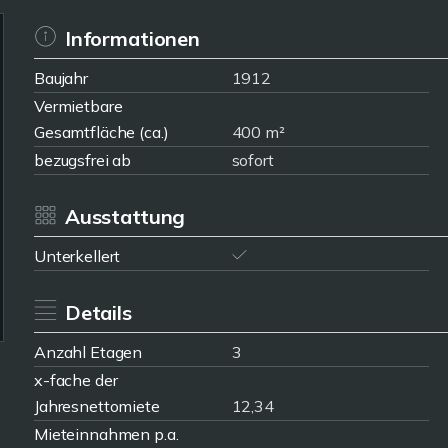
Informationen
Baujahr
1912
Vermietbare
Gesamtfläche (ca.)
400 m²
bezugsfrei ab
sofort
Ausstattung
Unterkellert
Details
Anzahl Etagen
3
x-fache der
Jahresnettomiete
12,34
Mieteinnahmen p.a.