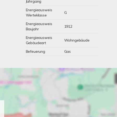
Jahrgang
Energieausweis
G
Werteklasse
Energieausweis
1912
Baujahr
Energieausweis
Wohngebäude
Gebäudeart
Befeuerung
Gas