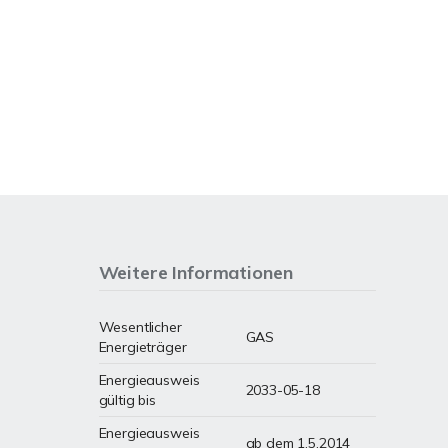
Weitere Informationen
Wesentlicher
GAS
Energieträger
Energieausweis
2033-05-18
gültig bis
Energieausweis
ab dem 1.5.2014