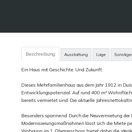
Beschreibung
Ausstattung
Lage
Sonstige
Ein Haus mit Geschichte. Und Zukunft.
Dieses Mehrfamilienhaus aus dem Jahr 1912 in Duis
Entwicklungspotenzial. Auf rund 400 m² Wohnfläche
bereits vermietet sind. Die aktuelle Jahresnettokaltm
Besonders spannend: Durch die Neuvermietung der l
Modernisierungsmaßnahmen lässt sich die Miete per
Wohnung im 1. Obergeschoss bietet dabei die ideale