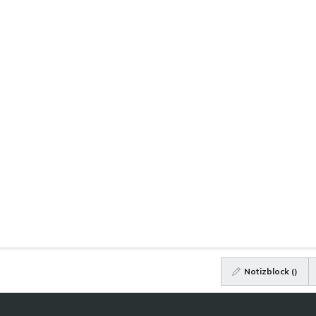
Notizblock (
)