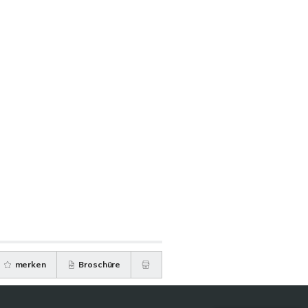
merken
Broschüre