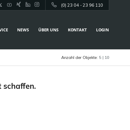
(0) 23 04 - 23 96 110
VICE
NEWS
ÜBER UNS
KONTAKT
LOGIN
Anzahl der Objekte:
5 | 10
 schaffen.