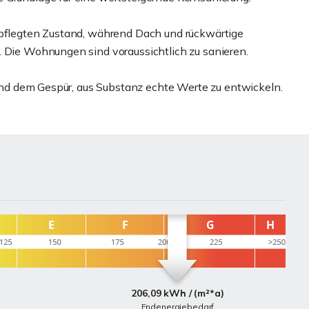
epflegten Zustand, während Dach und rückwärtige
. Die Wohnungen sind voraussichtlich zu sanieren.
- und dem Gespür, aus Substanz echte Werte zu entwickeln.
206,09 kWh / (m²*a)
Endenergiebedarf