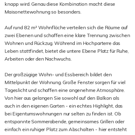
knapp wird. Genau diese Kombination macht diese
Maisonettewohnung so besonders.
Auf rund 82 m² Wohnfläche verteilen sich die Räume auf
zwei Ebenen und schaffen eine klare Trennung zwischen
Wohnen und Rückzug. Während im Hochparterre das
Leben stattfindet, bietet die untere Ebene Platz für Ruhe,
Arbeiten oder den Nachwuchs.
Der großzügige Wohn- und Essbereich bildet den
Mittelpunkt der Wohnung. Große Fenster sorgen für viel
Tageslicht und schaffen eine angenehme Atmosphäre.
Von hier aus gelangen Sie sowohl auf den Balkon als
auch in den eigenen Garten - ein echtes Highlight, das
bei Eigentumswohnungen nur selten zu finden ist. Ob
entspannte Sommerabende, gemeinsames Grillen oder
einfach ein ruhiger Platz zum Abschalten - hier entsteht