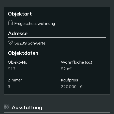
Objektart
Erdgeschosswohnung
Adresse
58239 Schwerte
Objektdaten
Objekt-Nr.
Wohnfläche
(ca.)
913
82 m²
Zimmer
Kaufpreis
3
220.000,- €
Ausstattung