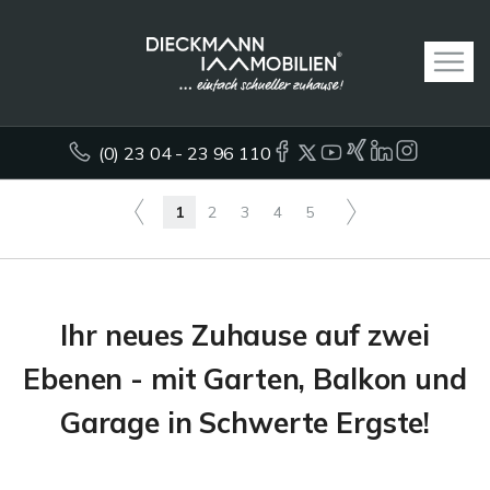
(0) 23 04 - 23 96 110
1
2
3
4
5
Ihr neues Zuhause auf zwei
Ebenen - mit Garten, Balkon und
Garage in Schwerte Ergste!