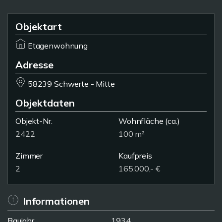
Objektart
Etagenwohnung
Adresse
58239 Schwerte - Mitte
Objektdaten
Objekt-Nr.
Wohnfläche
(ca.)
2422
100 m²
Zimmer
Kaufpreis
2
165.000,- €
Informationen
Baujahr
1934