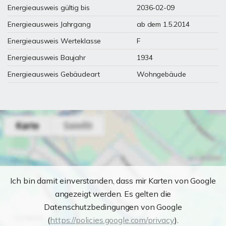
Energieausweis gültig bis
2036-02-09
Energieausweis Jahrgang
ab dem 1.5.2014
Energieausweis Werteklasse
F
Energieausweis Baujahr
1934
Energieausweis Gebäudeart
Wohngebäude
Ich bin damit einverstanden, dass mir Karten von Google
angezeigt werden. Es gelten die
Datenschutzbedingungen von Google
(
https://policies.google.com/privacy
).