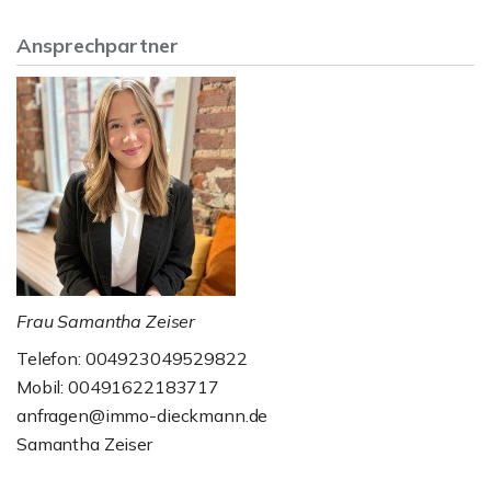
Ansprechpartner
Frau Samantha Zeiser
Telefon: 004923049529822
Mobil: 00491622183717
anfragen@immo-dieckmann.de
Samantha Zeiser