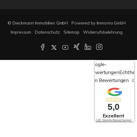
© Dieckmann Immobilien GmbH
Powered by Immonia GmbH
Impressum
Datenschutz
Sitemap
Widerrufsbelehrung
Google-
Bewertungen
Echthei
von Bewertungen
5,0
Exzellent
149 Google-Bewertungen