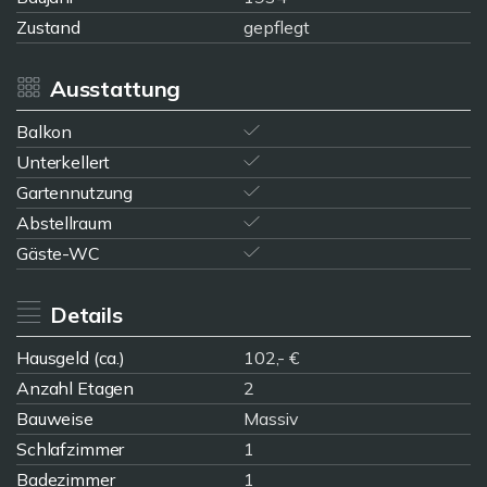
Zustand
gepflegt
Ausstattung
Balkon
Unterkellert
Gartennutzung
Abstellraum
Gäste-WC
Details
Hausgeld (ca.)
102,- €
Anzahl Etagen
2
Bauweise
Massiv
Schlafzimmer
1
Badezimmer
1