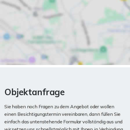
Objektanfrage
Sie haben noch Fragen zu dem Angebot oder wollen
einen Besichtigungstermin vereinbaren, dann füllen Sie
einfach das untenstehende Formular vollständig aus und
wir setzen uns schnellstmöglich mit Ihnen in Verbindung.