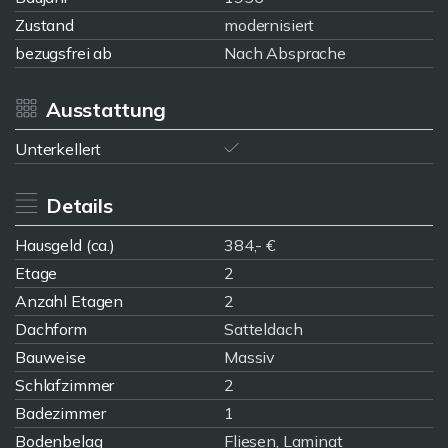
Zustand
modernisiert
bezugsfrei ab
Nach Absprache
Ausstattung
Unterkellert
Details
Hausgeld (ca.)
384,- €
Etage
2
Anzahl Etagen
2
Dachform
Satteldach
Bauweise
Massiv
Schlafzimmer
2
Badezimmer
1
Bodenbelag
Fliesen, Laminat