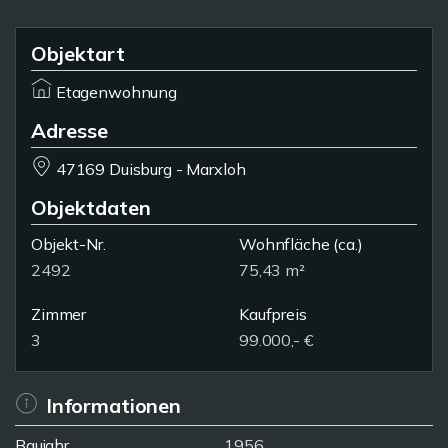
Objektart
Etagenwohnung
Adresse
47169 Duisburg - Marxloh
Objektdaten
Objekt-Nr.
Wohnfläche
(ca.)
2492
75,43 m²
Zimmer
Kaufpreis
3
99.000,- €
Informationen
Baujahr
1956