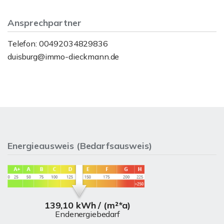
Ansprechpartner
Telefon: 00492034829836
duisburg@immo-dieckmann.de
Energieausweis (Bedarfsausweis)
139,10 kWh / (m²*a)
Endenergiebedarf