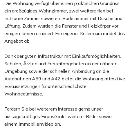
Die Wohnung verfügt über einen praktischen Grundriss,
ein großzügiges Wohnzimmer, zwei weitere flexibel
nutzbare Zimmer sowie ein Badezimmer mit Dusche und
Lüftung. Zudem wurden die Fenster und Heizkörper vor
einigen Jahren erneuert. Ein eigener Kellerraum rundet das
Angebot ab.
Dank der guten Infrastruktur mit Einkaufsmöglichkeiten,
Schulen, Ärzten und Freizeitangeboten in der näheren
Umgebung sowie der schnellen Anbindung an die
Autobahnen A59 und A42 bietet die Wohnung attraktive
Voraussetzungen für unterschiedlichste
Wohnbedürfnisse.
Fordern Sie bei weiterem Interesse gerne unser
aussagekräftiges Exposé inkl. weiterer Bilder sowie
einem Immobilienvideo an.