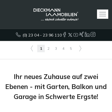
(0) 23 04 - 23 96 110
1
2
3
4
5
Ihr neues Zuhause auf zwei
Ebenen - mit Garten, Balkon und
Garage in Schwerte Ergste!