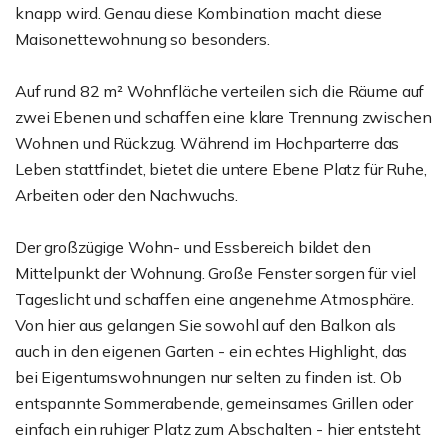
knapp wird. Genau diese Kombination macht diese
Maisonettewohnung so besonders.
Auf rund 82 m² Wohnfläche verteilen sich die Räume auf
zwei Ebenen und schaffen eine klare Trennung zwischen
Wohnen und Rückzug. Während im Hochparterre das
Leben stattfindet, bietet die untere Ebene Platz für Ruhe,
Arbeiten oder den Nachwuchs.
Der großzügige Wohn- und Essbereich bildet den
Mittelpunkt der Wohnung. Große Fenster sorgen für viel
Tageslicht und schaffen eine angenehme Atmosphäre.
Von hier aus gelangen Sie sowohl auf den Balkon als
auch in den eigenen Garten - ein echtes Highlight, das
bei Eigentumswohnungen nur selten zu finden ist. Ob
entspannte Sommerabende, gemeinsames Grillen oder
einfach ein ruhiger Platz zum Abschalten - hier entsteht