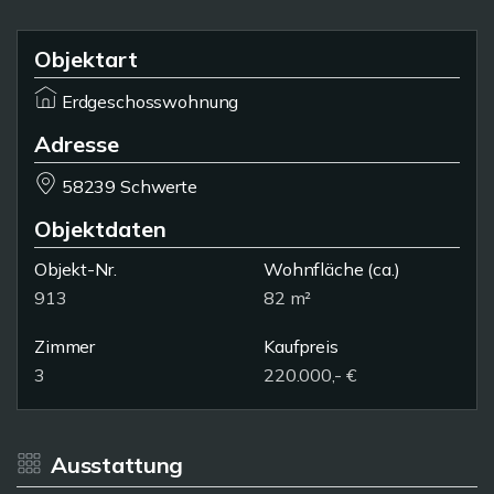
Objektart
Erdgeschosswohnung
Adresse
58239 Schwerte
Objektdaten
Objekt-Nr.
Wohnfläche
(ca.)
913
82 m²
Zimmer
Kaufpreis
3
220.000,- €
Ausstattung