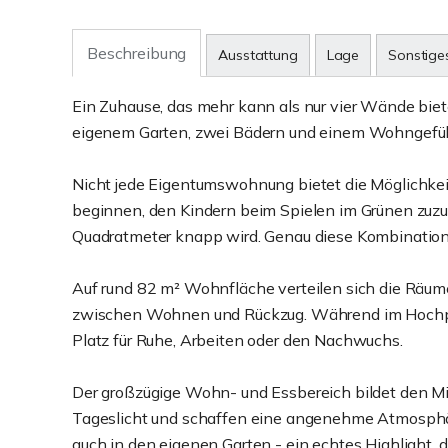
Beschreibung
Ausstattung
Lage
Sonstige
Ein Zuhause, das mehr kann als nur vier Wände bi
eigenem Garten, zwei Bädern und einem Wohngefüh
Nicht jede Eigentumswohnung bietet die Möglichkei
beginnen, den Kindern beim Spielen im Grünen zuzu
Quadratmeter knapp wird. Genau diese Kombinatio
Auf rund 82 m² Wohnfläche verteilen sich die Räum
zwischen Wohnen und Rückzug. Während im Hochpart
Platz für Ruhe, Arbeiten oder den Nachwuchs.
Der großzügige Wohn- und Essbereich bildet den Mi
Tageslicht und schaffen eine angenehme Atmosphär
auch in den eigenen Garten - ein echtes Highlight,