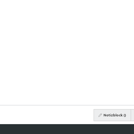
Notizblock (
)