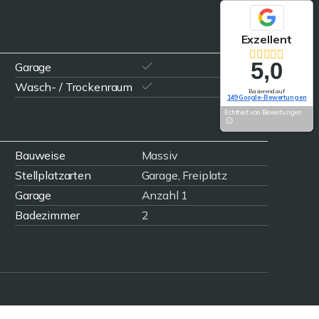
Exzellent
5,0
Garage
Wasch- / Trockenraum
Basierend auf
149 Google-Bewertungen
Echtheit von Bewertungen
Bauweise
Massiv
Stellplatzarten
Garage, Freiplatz
Garage
Anzahl 1
Badezimmer
2