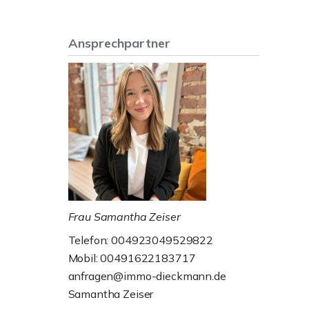
Ansprechpartner
Frau Samantha Zeiser
Telefon: 004923049529822
Mobil: 00491622183717
anfragen@immo-dieckmann.de
Samantha Zeiser