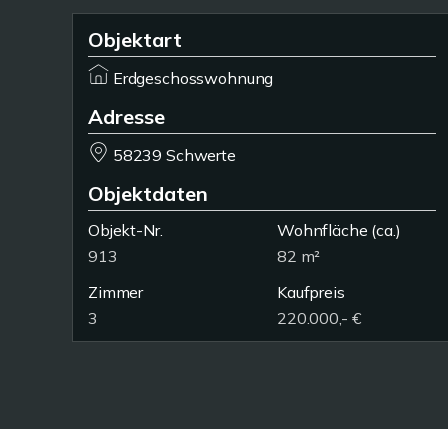
Objektart
Erdgeschosswohnung
Adresse
58239 Schwerte
Objektdaten
Objekt-Nr.
Wohnfläche
(ca.)
913
82 m²
Zimmer
Kaufpreis
3
220.000,- €