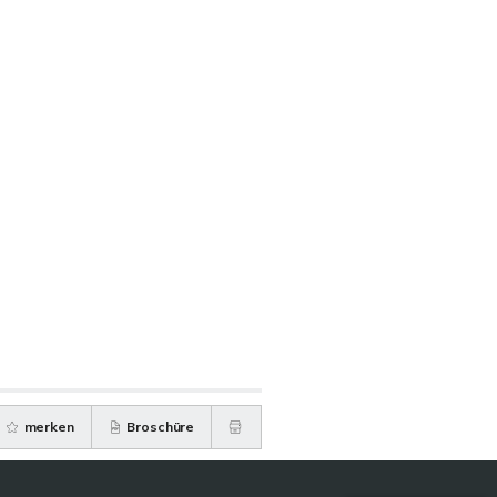
merken
Broschüre