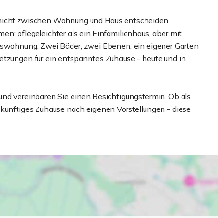
h nicht zwischen Wohnung und Haus entscheiden
n: pflegeleichter als ein Einfamilienhaus, aber mit
umswohnung. Zwei Bäder, zwei Ebenen, ein eigener Garten
etzungen für ein entspanntes Zuhause - heute und in
und vereinbaren Sie einen Besichtigungstermin. Ob als
ukünftiges Zuhause nach eigenen Vorstellungen - diese