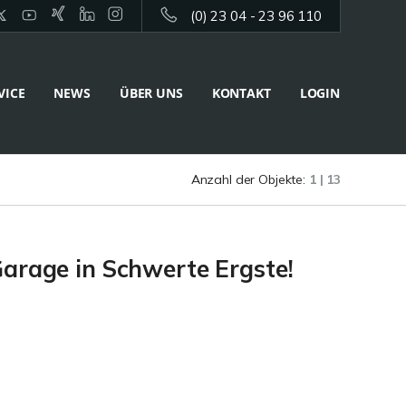
(0) 23 04 - 23 96 110
VICE
NEWS
ÜBER UNS
KONTAKT
LOGIN
Anzahl der Objekte:
1 | 13
Garage in Schwerte Ergste!