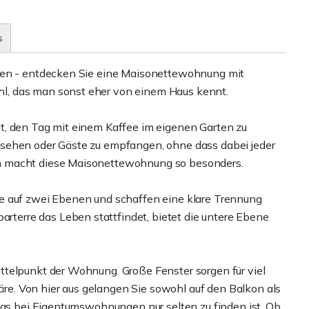
s
eten - entdecken Sie eine Maisonettewohnung mit
l, das man sonst eher von einem Haus kennt.
t, den Tag mit einem Kaffee im eigenen Garten zu
sehen oder Gäste zu empfangen, ohne dass dabei jeder
n macht diese Maisonettewohnung so besonders.
e auf zwei Ebenen und schaffen eine klare Trennung
erre das Leben stattfindet, bietet die untere Ebene
ttelpunkt der Wohnung. Große Fenster sorgen für viel
e. Von hier aus gelangen Sie sowohl auf den Balkon als
 das bei Eigentumswohnungen nur selten zu finden ist. Ob