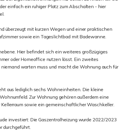
 einfach ein ruhiger Platz zum Abschalten - hier
l.
nd überzeugt mit kurzen Wegen und einer praktischen
hlafzimmer sowie ein Tageslichtbad mit Badewanne.
nebene. Hier befindet sich ein weiteres großzügiges
mmer oder Homeoffice nutzen lässt. Ein zweites
ns niemand warten muss und macht die Wohnung auch für
t aus lediglich sechs Wohneinheiten. Die kleine
s Wohnumfeld. Zur Wohnung gehören außerdem eine
er Kellerraum sowie ein gemeinschaftlicher Waschkeller.
ude investiert: Die Gaszentralheizung wurde 2022/2023
r durchgeführt.