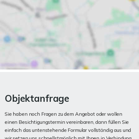
Objektanfrage
Sie haben noch Fragen zu dem Angebot oder wollen
einen Besichtigungstermin vereinbaren, dann füllen Sie
einfach das untenstehende Formular vollständig aus und
wir setzen uns schnellstmöglich mit Ihnen in Verbindung.