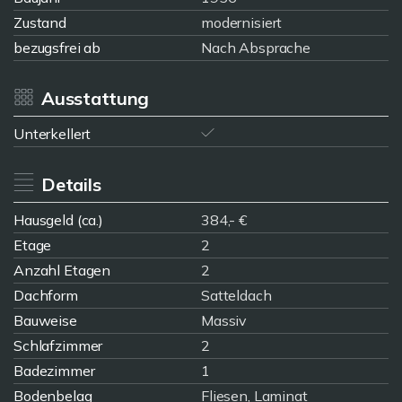
Zustand
modernisiert
bezugsfrei ab
Nach Absprache
Ausstattung
Unterkellert
Details
Hausgeld (ca.)
384,- €
Etage
2
Anzahl Etagen
2
Dachform
Satteldach
Bauweise
Massiv
Schlafzimmer
2
Badezimmer
1
Bodenbelag
Fliesen, Laminat