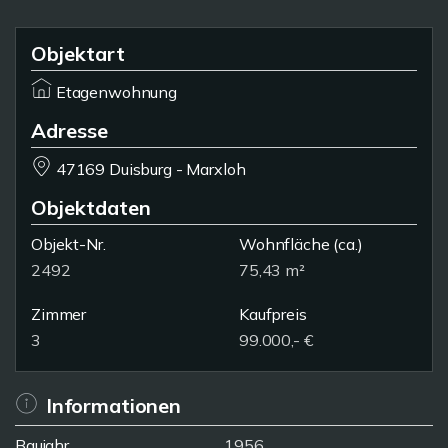
Objektart
Etagenwohnung
Adresse
47169 Duisburg - Marxloh
Objektdaten
Objekt-Nr.
Wohnfläche
(ca.)
2492
75,43 m²
Zimmer
Kaufpreis
3
99.000,- €
Informationen
Baujahr
1956