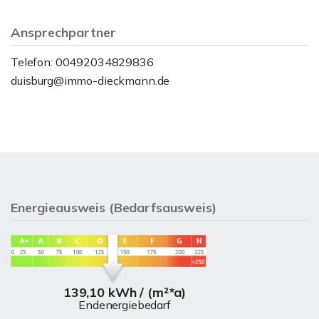
Ansprechpartner
Telefon: 00492034829836
duisburg@immo-dieckmann.de
Energieausweis (Bedarfsausweis)
139,10 kWh / (m²*a)
Endenergiebedarf