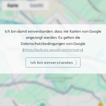
Ich bin damit einverstanden, dass mir Karten von Google
angezeigt werden. Es gelten die
Datenschutzbedingungen von Google
(
https://policies.google.com/privacy
).
Ich bin einverstanden