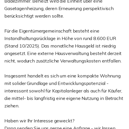
Badezimmer. Beheizt wird die Einheit über eine
Gasetagenheizung, deren Erneuerung perspektivisch
berücksichtigt werden sollte.
Für die Eigentümergemeinschaft besteht eine
Instandhaltungsrücklage in Höhe von rund 8.600 EUR
(Stand 10/2025). Das monatliche Hausgeld ist niedrig
angesetzt. Eine externe Hausverwaltung besteht derzeit
nicht, wodurch zusätzliche Verwaltungskosten entfallen.
Insgesamt handelt es sich um eine kompakte Wohnung
mit solider Grundlage und Entwicklungspotenzial -
interessant sowohl für Kapitalanleger als auch für Käufer,
die mittel- bis langfristig eine eigene Nutzung in Betracht
ziehen.
Haben wir Ihr Interesse geweckt?
Dann senden Sie uns gerne eine Anfrage - wir lassen