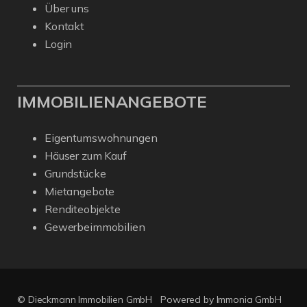
Über uns
Kontakt
Login
IMMOBILIENANGEBOTE
Eigentumswohnungen
Häuser zum Kauf
Grundstücke
Mietangebote
Renditeobjekte
Gewerbeimmobilien
© Dieckmann Immobilien GmbH
Powered by Immonia GmbH