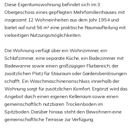
Diese Eigentumswohnung befindet sich im 3.
Obergeschoss eines gepflegten Mehrfamilienhauses mit
insgesamt 12 Wohneinheiten aus dem Jahr 1954 und
bietet auf rund 56 m² eine praktische Raumaufteilung mit
vielseitigen Nutzungsmöglichkeiten.
Die Wohnung verfügt über ein Wohnzimmer, ein
Schlafzimmer, eine separate Küche, ein Badezimmer mit
Badewanne sowie einen großzügigen Flurbereich, der
zusätzlichen Platz für Stauraum oder Garderobenlösungen
schafft. Ein Waschmaschinenanschluss innerhalb der
Wohnung sorgt für zusätzlichen Komfort. Ergänzt wird das
Angebot durch einen eigenen Kellerraum sowie einen
gemeinschaftlich nutzbaren Trockenboden im
Spitzboden. Darüber hinaus steht den Bewohnern eine
gemeinschaftliche Terrasse zur Verfügung.