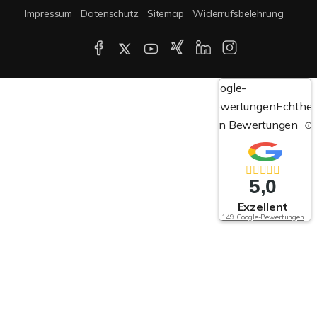
Impressum
Datenschutz
Sitemap
Widerrufsbelehrung
Google-
Bewertungen
Echthei
von Bewertungen
5,0
Exzellent
149 Google-Bewertungen