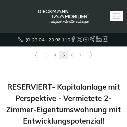
(0) 23 04 - 23 96 110
3
4
5
6
7
RESERVIERT- Kapitalanlage mit
Perspektive - Vermietete 2-
Zimmer-Eigentumswohnung mit
Entwicklungspotenzial!