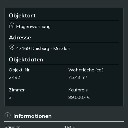
Objektart
Etagenwohnung
Adresse
47169 Duisburg - Marxloh
Objektdaten
Objekt-Nr.
Wohnfläche
(ca.)
2492
75,43 m²
Zimmer
Kaufpreis
3
99.000,- €
Informationen
Baujahr
1956