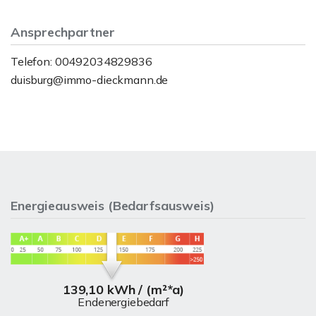
Ansprechpartner
Telefon: 00492034829836
duisburg@immo-dieckmann.de
Energieausweis (Bedarfsausweis)
139,10 kWh / (m²*a)
Endenergiebedarf