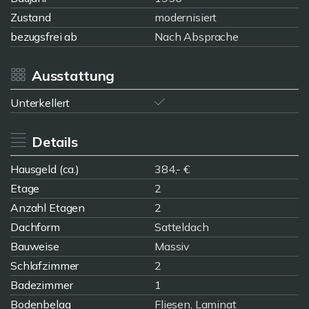
Zustand
modernisiert
bezugsfrei ab
Nach Absprache
Ausstattung
Unterkellert
Details
Hausgeld (ca.)
384,- €
Etage
2
Anzahl Etagen
2
Dachform
Satteldach
Bauweise
Massiv
Schlafzimmer
2
Badezimmer
1
Bodenbelag
Fliesen, Laminat