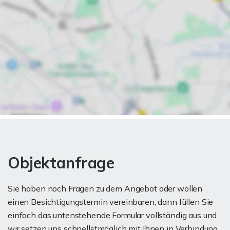
Objektanfrage
Sie haben noch Fragen zu dem Angebot oder wollen
einen Besichtigungstermin vereinbaren, dann füllen Sie
einfach das untenstehende Formular vollständig aus und
wir setzen uns schnellstmöglich mit Ihnen in Verbindung.