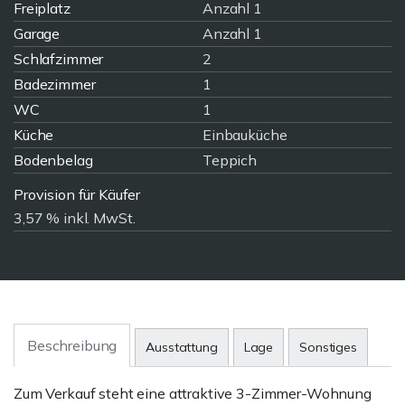
Freiplatz
Anzahl 1
Garage
Anzahl 1
Schlafzimmer
2
Badezimmer
1
WC
1
Küche
Einbauküche
Bodenbelag
Teppich
Provision für Käufer
3,57 % inkl. MwSt.
Beschreibung
Ausstattung
Lage
Sonstiges
Zum Verkauf steht eine attraktive 3-Zimmer-Wohnung