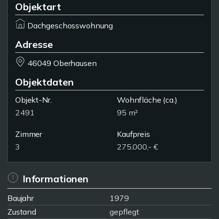
Objektart
Dachgeschosswohnung
Adresse
46049 Oberhausen
Objektdaten
Objekt-Nr.
Wohnfläche
(ca.)
2491
95 m²
Zimmer
Kaufpreis
3
275.000,- €
Informationen
Baujahr
1979
Zustand
gepflegt