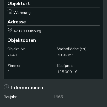
Objektart
Wohnung
Adresse
47178 Duisburg
Objektdaten
Objekt-Nr.
Wohnfläche
(ca.)
2643
78,96 m²
Zimmer
Kaufpreis
3
135.000,- €
Informationen
Baujahr
1965