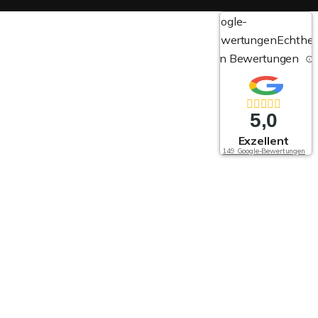
Google-
Bewertungen
Echthei
von Bewertungen
5,0
Exzellent
149 Google-Bewertungen