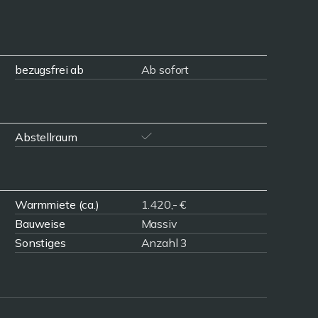
bezugsfrei ab
Ab sofort
Abstellraum
Warmmiete (ca.)
1.420,- €
Bauweise
Massiv
Sonstiges
Anzahl 3