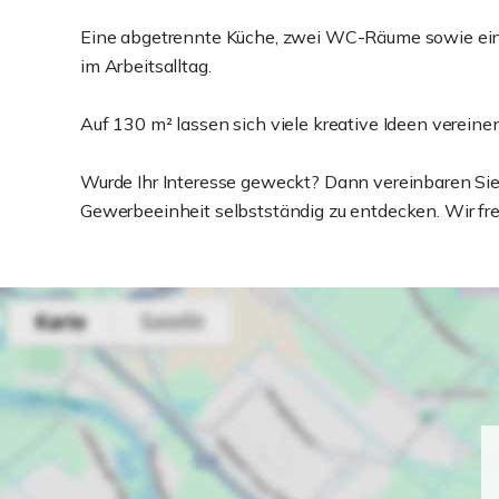
Eine abgetrennte Küche, zwei WC-Räume sowie ein p
im Arbeitsalltag.
Auf 130 m² lassen sich viele kreative Ideen vereinen
Wurde Ihr Interesse geweckt? Dann vereinbaren Sie
Gewerbeeinheit selbstständig zu entdecken. Wir fre