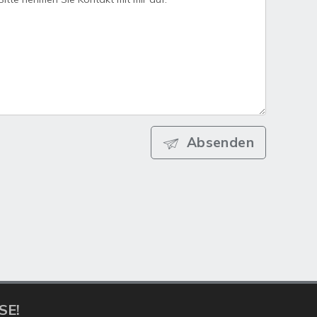
Absenden
SE!