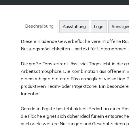
Beschreibung
Ausstattung
Lage
Sonstige
Diese einladende Gewerbefläche vereint offene Rau
Nutzungsmöglichkeiten - perfekt für Unternehmen, d
Die große Fensterfront lässt viel Tageslicht in die 
Arbeitsatmosphäre. Die Kombination aus offenem B
einem ruhigen hinteren Büro ermöglicht vielseitig
produktiven Team- oder Projektzone. Ein besonderes
Innenhof.
Gerade in Ergste besteht aktuell Bedarf an einer Po
die Fläche eignet sich daher ideal für ein entsprec
auch viele weitere Nutzungen und Geschäftsideen p