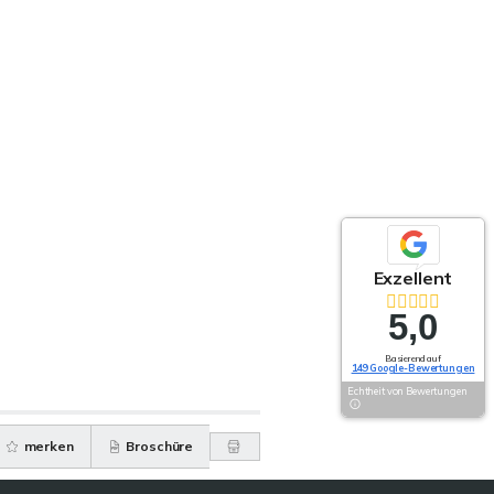
Exzellent
5,0
Basierend auf
149 Google-Bewertungen
Echtheit von Bewertungen
merken
Broschüre