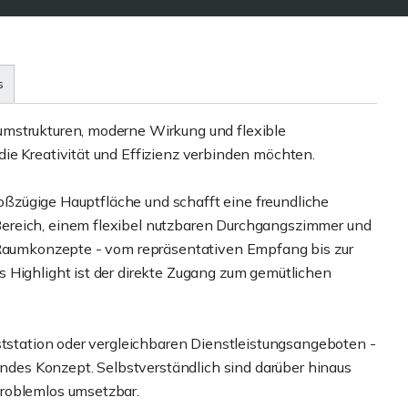
s
mstrukturen, moderne Wirkung und flexible
ie Kreativität und Effizienz verbinden möchten.
großzügige Hauptfläche und schafft eine freundliche
ereich, einem flexibel nutzbaren Durchgangszimmer und
e Raumkonzepte - vom repräsentativen Empfang bis zur
 Highlight ist der direkte Zugang zum gemütlichen
ststation oder vergleichbaren Dienstleistungsangeboten -
hendes Konzept. Selbstverständlich sind darüber hinaus
roblemlos umsetzbar.