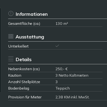
Informationen
Gesamtfläche (ca.)
130 m²
Ausstattung
Unterkellert
Details
Nebenkosten (ca.)
250,- €
Kaution
3 Netto Kaltmieten
Anzahl Stellplätze
3
Bodenbelag
Teppich
Provision für Mieter
2,38 KM inkl. MwSt.