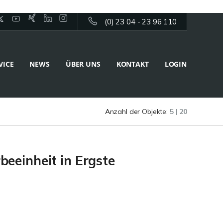
(0) 23 04 - 23 96 110
VICE
NEWS
ÜBER UNS
KONTAKT
LOGIN
Anzahl der Objekte:
5 | 20
beeinheit in Ergste