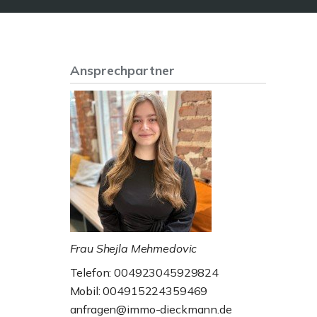
Ansprechpartner
Frau Shejla Mehmedovic
Telefon: 004923045929824
Mobil: 004915224359469
anfragen@immo-dieckmann.de