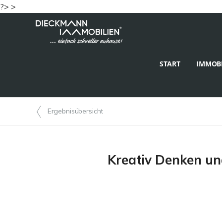
?> >
START
IMMOBI
Ergebnisübersicht
Kreativ Denken und