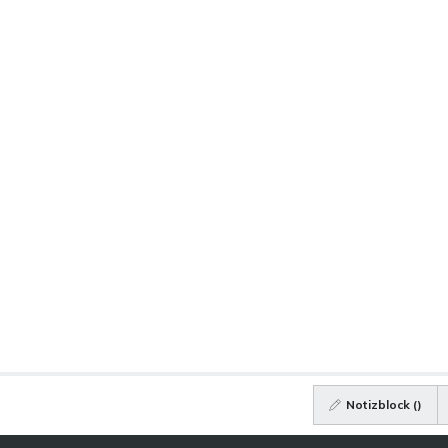
Notizblock (
)