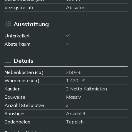
bezugsfrei ab
Ab sofort
Ausstattung
Unterkellert
Abstellraum
Details
Nebenkosten (ca.)
250,- €
Warmmiete (ca.)
1.420,- €
Kaution
3 Netto Kaltmieten
Bauweise
Massiv
Anzahl Stellplätze
3
Sonstiges
Anzahl 3
Bodenbelag
Teppich