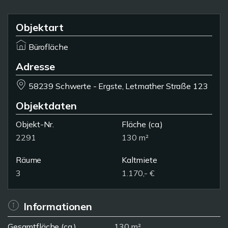
Objektart
Bürofläche
Adresse
58239 Schwerte - Ergste, Letmather Straße 123
Objektdaten
Objekt-Nr.
Fläche
(ca.)
2291
130 m²
Räume
Kaltmiete
3
1.170,- €
Informationen
Gesamtfläche (ca.)
130 m²