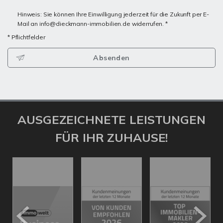
Hinweis: Sie können Ihre Einwilligung jederzeit für die Zukunft per E-
Mail an info@dieckmann-immobilien.de widerrufen. *
* Pflichtfelder
Absenden
AUSGEZEICHNETE LEISTUNGEN
FÜR IHR ZUHAUSE!