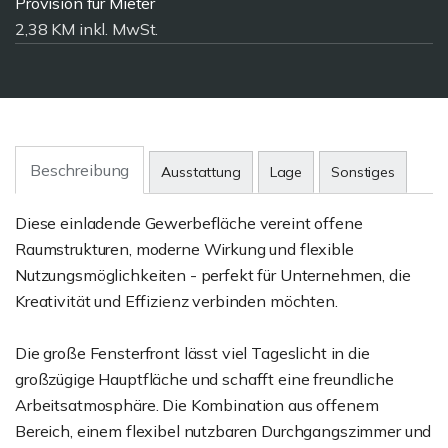
Provision für Mieter
2,38 KM inkl. MwSt.
Beschreibung
Ausstattung
Lage
Sonstiges
Diese einladende Gewerbefläche vereint offene
Raumstrukturen, moderne Wirkung und flexible
Nutzungsmöglichkeiten - perfekt für Unternehmen, die
Kreativität und Effizienz verbinden möchten.
Die große Fensterfront lässt viel Tageslicht in die
großzügige Hauptfläche und schafft eine freundliche
Arbeitsatmosphäre. Die Kombination aus offenem
Bereich, einem flexibel nutzbaren Durchgangszimmer und