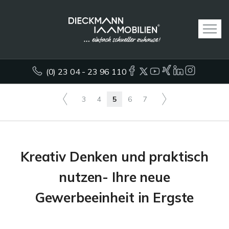
(0) 23 04 - 23 96 110
3
4
5
6
7
Kreativ Denken und praktisch
nutzen- Ihre neue
Gewerbeeinheit in Ergste