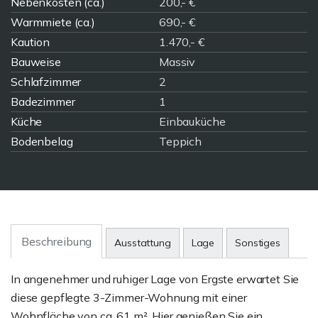
Nebenkosten (ca.)
200,- €
Warmmiete (ca.)
690,- €
Kaution
1.470,- €
Bauweise
Massiv
Schlafzimmer
2
Badezimmer
1
Küche
Einbauküche
Bodenbelag
Teppich
Beschreibung
Ausstattung
Lage
Sonstiges
In angenehmer und ruhiger Lage von Ergste erwartet Sie
diese gepflegte 3-Zimmer-Wohnung mit einer
Wohnfläche von ca. 61 m². Hier genießen Sie ein