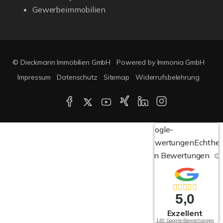
Gewerbeimmobilien
© Dieckmann Immobilien GmbH
Powered by Immonia GmbH
Impressum
Datenschutz
Sitemap
Widerrufsbelehrung
Google-
Bewertungen
Echthei
von Bewertungen
5,0
Exzellent
149 Google-Bewertungen