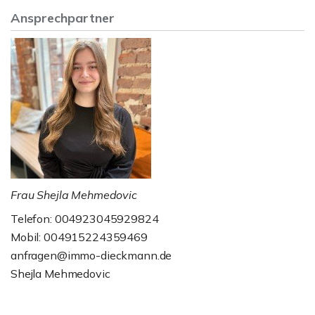
Ansprechpartner
Frau Shejla Mehmedovic
Telefon: 004923045929824
Mobil: 004915224359469
anfragen@immo-dieckmann.de
Shejla Mehmedovic