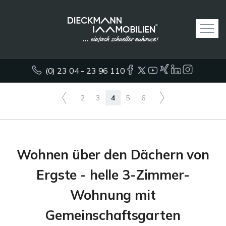
(0) 23 04 - 23 96 110
2
3
4
5
6
Wohnen über den Dächern von
Ergste - helle 3-Zimmer-
Wohnung mit
Gemeinschaftsgarten