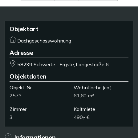
Objektart
Dachgeschosswohnung
Adresse
58239 Schwerte - Ergste, Langestraße 6
Objektdaten
Objekt-Nr.
Wohnfläche
(ca.)
2573
61,60 m²
Zimmer
Kaltmiete
3
490,- €
Informationen