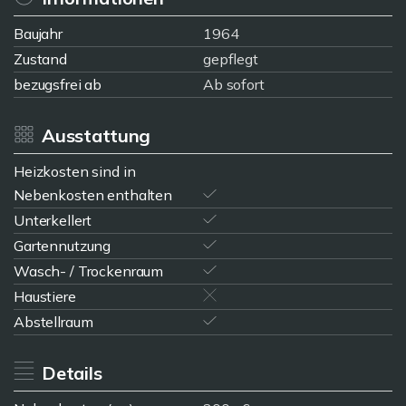
Baujahr
1964
Zustand
gepflegt
bezugsfrei ab
Ab sofort
Ausstattung
Heizkosten sind in
Nebenkosten enthalten
Unterkellert
Gartennutzung
Wasch- / Trockenraum
Haustiere
Abstellraum
Details