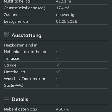
Nutzfläche (ca.)
41,51 m²
Grundstücksfläche (ca.)
174 m²
Zustand
neuwertig
bezugsfrei ab
01.05.2026
Ausstattung
Heizkosten sind in
Nebenkosten enthalten
Terrasse
Garage
Unterkellert
Wasch- / Trockenraum
Gäste-WC
Details
Nebenkosten (ca.)
450,- €