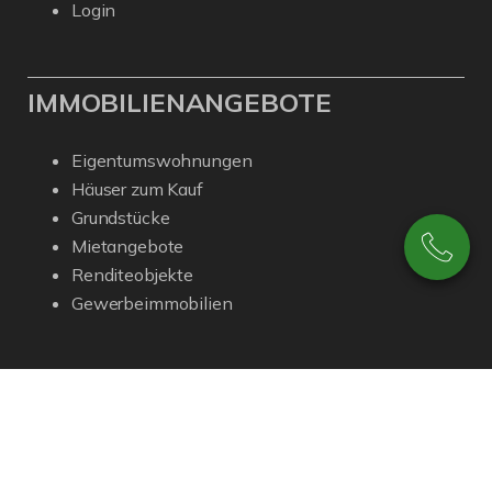
Login
IMMOBILIENANGEBOTE
Eigentumswohnungen
Häuser zum Kauf
Grundstücke
Mietangebote
Renditeobjekte
Gewerbeimmobilien
© Dieckmann Immobilien GmbH
Powered by Immonia GmbH
Impressum
Datenschutz
Sitemap
Widerrufsbelehrung