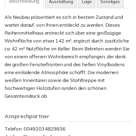
Beschreibung
Ausstattung
Lage
Sonstiges
Als Neubau präsentiert es sich in bestem Zustand und
wartet darauf, von Ihnen entdeckt zu werden. Dieses
Reihenmittelhaus erstreckt sich über eine großzügige
Wohnfläche von etwa 142 m², ergänzt durch zusätzliche
ca. 42 m² Nutzfläche im Keller. Beim Betreten werden Sie
von einem offenen Wohnbereich empfangen, der dank
der großen Fensterfronten und des hellen Vinylbodens
eine einladende Atmosphäre schafft. Die modernen
weißen Innentüren sowie die Stahltreppe mit
hochwertigen Holzstufen runden den schönen
Gesamteindruck ab.
Ansprechpartner
Telefon: 00492034829836