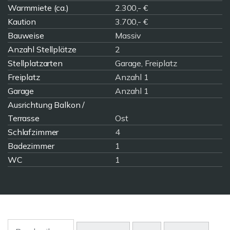
Warmmiete (ca.)
2.300,- €
Kaution
3.700,- €
Bauweise
Massiv
Anzahl Stellplätze
2
Stellplatzarten
Garage, Freiplatz
Freiplatz
Anzahl 1
Garage
Anzahl 1
Ausrichtung Balkon /
Terrasse
Ost
Schlafzimmer
4
Badezimmer
1
WC
1