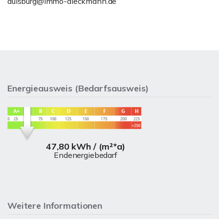
duisburg@immo-dieckmann.de
Energieausweis (Bedarfsausweis)
47,80 kWh / (m²*a)
Endenergiebedarf
Weitere Informationen